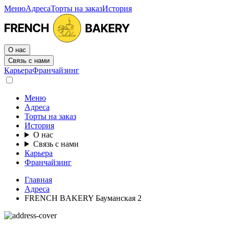
Меню
Адреса
Торты на заказ
История
О нас
Связь с нами
Карьера
Франчайзинг
Меню
Адреса
Торты на заказ
История
О нас
Связь с нами
Карьера
Франчайзинг
Главная
Адреса
FRENCH BAKERY Бауманская 2