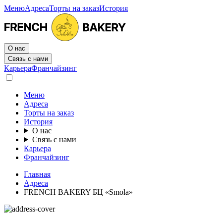
Меню
Адреса
Торты на заказ
История
О нас
Связь с нами
Карьера
Франчайзинг
Меню
Адреса
Торты на заказ
История
О нас
Связь с нами
Карьера
Франчайзинг
Главная
Адреса
FRENCH BAKERY БЦ «Smola»