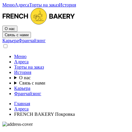
Меню
Адреса
Торты на заказ
История
О нас
Связь с нами
Карьера
Франчайзинг
Меню
Адреса
Торты на заказ
История
О нас
Связь с нами
Карьера
Франчайзинг
Главная
Адреса
FRENCH BAKERY Покровка