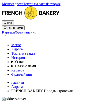
Меню
Адреса
Торты на заказ
История
О нас
Связь с нами
Карьера
Франчайзинг
Меню
Адреса
Торты на заказ
История
О нас
Связь с нами
Карьера
Франчайзинг
Главная
Адреса
FRENCH BAKERY Новодмитровская