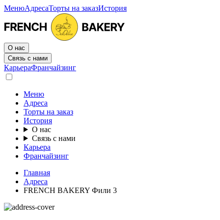
Меню
Адреса
Торты на заказ
История
О нас
Связь с нами
Карьера
Франчайзинг
Меню
Адреса
Торты на заказ
История
О нас
Связь с нами
Карьера
Франчайзинг
Главная
Адреса
FRENCH BAKERY Фили 3