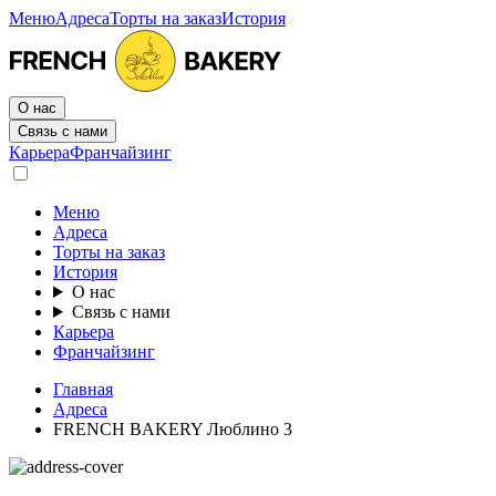
Меню
Адреса
Торты на заказ
История
О нас
Связь с нами
Карьера
Франчайзинг
Меню
Адреса
Торты на заказ
История
О нас
Связь с нами
Карьера
Франчайзинг
Главная
Адреса
FRENCH BAKERY Люблино 3