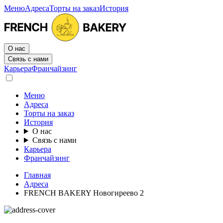
Меню
Адреса
Торты на заказ
История
О нас
Связь с нами
Карьера
Франчайзинг
Меню
Адреса
Торты на заказ
История
О нас
Связь с нами
Карьера
Франчайзинг
Главная
Адреса
FRENCH BAKERY Новогиреево 2