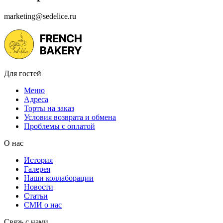
marketing@sedelice.ru
Для гостей
Меню
Адреса
Торты на заказ
Условия возврата и обмена
Проблемы с оплатой
О нас
История
Галерея
Наши коллаборации
Новости
Статьи
СМИ о нас
Связь с нами