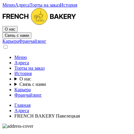
Меню
Адреса
Торты на заказ
История
О нас
Связь с нами
Карьера
Франчайзинг
Меню
Адреса
Торты на заказ
История
О нас
Связь с нами
Карьера
Франчайзинг
Главная
Адреса
FRENCH BAKERY Павелецкая