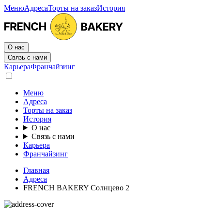
Меню
Адреса
Торты на заказ
История
О нас
Связь с нами
Карьера
Франчайзинг
Меню
Адреса
Торты на заказ
История
О нас
Связь с нами
Карьера
Франчайзинг
Главная
Адреса
FRENCH BAKERY Солнцево 2