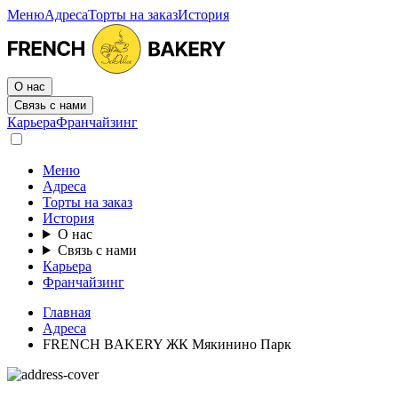
Меню
Адреса
Торты на заказ
История
О нас
Связь с нами
Карьера
Франчайзинг
Меню
Адреса
Торты на заказ
История
О нас
Связь с нами
Карьера
Франчайзинг
Главная
Адреса
FRENCH BAKERY ЖК Мякинино Парк