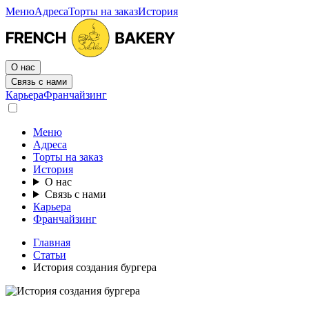
Меню
Адреса
Торты на заказ
История
О нас
Связь с нами
Карьера
Франчайзинг
Меню
Адреса
Торты на заказ
История
О нас
Связь с нами
Карьера
Франчайзинг
Главная
Статьи
История создания бургера