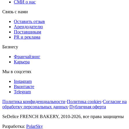
СМИ о нас
Связь с нами
Оставить отзыв
Арендодателю
Поставщикам
PR и реклама
Бизнесу
Франчайзинг
Карьера
Мы в соцсетях
Instagram
Вконтакте
Telegram
Политика конфиденциальности
·
Политика cookies
·
Согласие на
обработку персональных данных
·
Публичная оферта
SeDelice FRENCH BAKERY, 2010-2026, все права защищены
Разработка:
PolarSky