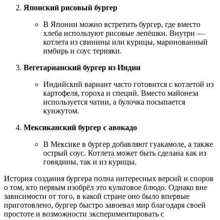
Японский рисовый бургер
В Японии можно встретить бургер, где вместо
хлеба используют рисовые лепёшки. Внутри —
котлета из свинины или курицы, маринованный
имбирь и соус терияки.
Вегетарианский бургер из Индии
Индийский вариант часто готовится с котлетой из
картофеля, гороха и специй. Вместо майонеза
используется чатни, а булочка посыпается
кунжутом.
Мексиканский бургер с авокадо
В Мексике в бургер добавляют гуакамоле, а также
острый соус. Котлета может быть сделана как из
говядины, так и из курицы.
История создания бургера полна интересных версий и споров
о том, кто первым изобрёл это культовое блюдо. Однако вне
зависимости от того, в какой стране оно было впервые
приготовлено, бургер быстро завоевал мир благодаря своей
простоте и возможности экспериментировать с