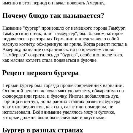
именно в этот период он начал покорять Америку.
Почему блюдо так называется?
Название "бургер" произошло от немецкого города Гамбург.
Гамбургский стейк, или "гамбургер", был блюдом, которое
подавалось в ресторанах Германии и представляло собой
мясную котлету, обжаренную на гриле. Когда рецепт попал в
Америку, название сохранилось, но со временем слово
"гамбургер" сократилось до "бургер", особенно после того,
как мясная котлета стала подаваться в булочке.
Рецепт первого бургера
Первый бургер был гораздо проще современных вариаций.
Основной рецепт включал мясную котлету, обжаренную на
сковороде или гриле, и булочку. Иногда добавлялись лук,
горчица и кетчуп, но на ранних стадиях развития бургера
таких ингредиентов, как сыр, салат или помидоры, не
использовали. Всё внимание уделялось мясу и булочке,
которые должны были быть свежими и вкусными.
Бургер в разных странах