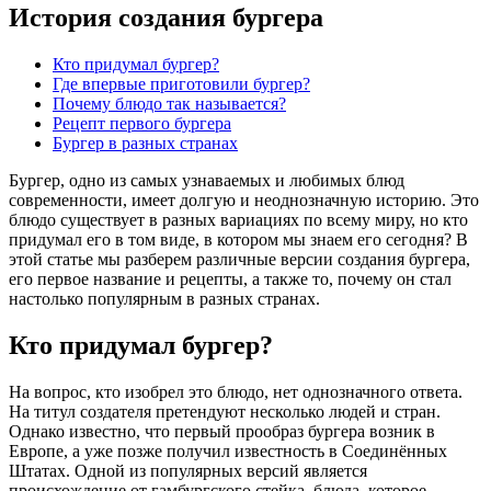
История создания бургера
Кто придумал бургер?
Где впервые приготовили бургер?
Почему блюдо так называется?
Рецепт первого бургера
Бургер в разных странах
Бургер, одно из самых узнаваемых и любимых блюд
современности, имеет долгую и неоднозначную историю. Это
блюдо существует в разных вариациях по всему миру, но кто
придумал его в том виде, в котором мы знаем его сегодня? В
этой статье мы разберем различные версии создания бургера,
его первое название и рецепты, а также то, почему он стал
настолько популярным в разных странах.
Кто придумал бургер?
На вопрос, кто изобрел это блюдо, нет однозначного ответа.
На титул создателя претендуют несколько людей и стран.
Однако известно, что первый прообраз бургера возник в
Европе, а уже позже получил известность в Соединённых
Штатах. Одной из популярных версий является
происхождение от гамбургского стейка, блюда, которое