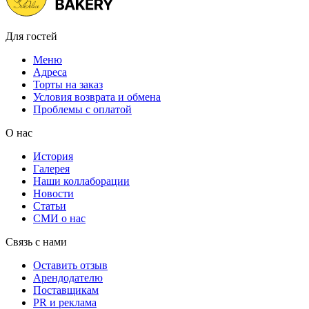
Для гостей
Меню
Адреса
Торты на заказ
Условия возврата и обмена
Проблемы с оплатой
О нас
История
Галерея
Наши коллаборации
Новости
Статьи
СМИ о нас
Связь с нами
Оставить отзыв
Арендодателю
Поставщикам
PR и реклама