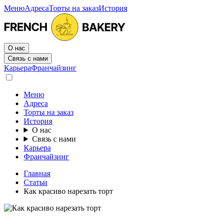
Меню
Адреса
Торты на заказ
История
О нас
Связь с нами
Карьера
Франчайзинг
Меню
Адреса
Торты на заказ
История
О нас
Связь с нами
Карьера
Франчайзинг
Главная
Статьи
Как красиво нарезать торт