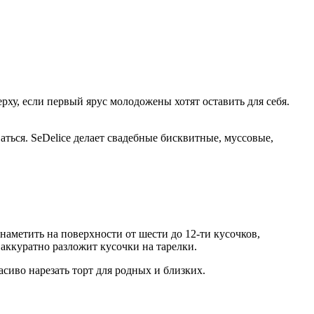
ху, если первый ярус молодожены хотят оставить для себя.
ься. SeDelice делает свадебные бисквитные, муссовые,
наметить на поверхности от шести до 12-ти кусочков,
 аккуратно разложит кусочки на тарелки.
сиво нарезать торт для родных и близких.