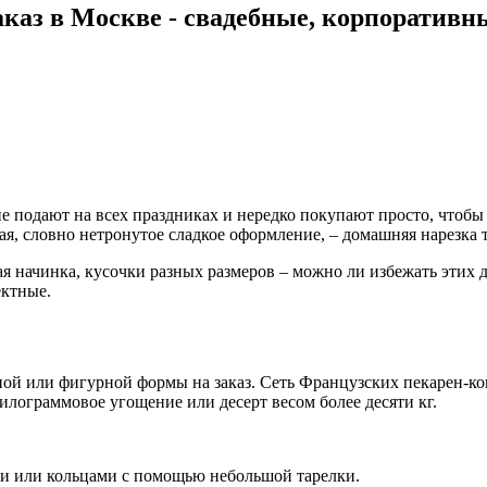
аказ в Москве - свадебные, корпоративн
 подают на всех праздниках и нередко покупают просто, чтобы 
я, словно нетронутое сладкое оформление, – домашняя нарезка т
 начинка, кусочки разных размеров – можно ли избежать этих 
ектные.
ной или фигурной формы на заказ. Сеть Французских пекарен-ко
лограммовое угощение или десерт весом более десяти кг.
и или кольцами с помощью небольшой тарелки.