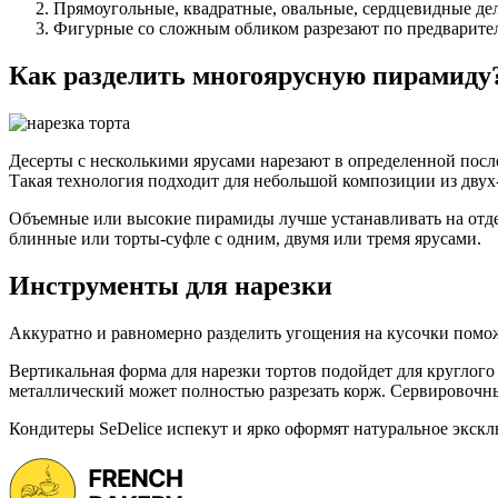
Прямоугольные, квадратные, овальные, сердцевидные дел
Фигурные со сложным обликом разрезают по предварител
Как разделить многоярусную пирамиду
Десерты с несколькими ярусами нарезают в определенной после
Такая технология подходит для небольшой композиции из двух-
Объемные или высокие пирамиды лучше устанавливать на отдел
блинные или торты-суфле с одним, двумя или тремя ярусами.
Инструменты для нарезки
Аккуратно и равномерно разделить угощения на кусочки помо
Вертикальная форма для нарезки тортов подойдет для круглого
металлический может полностью разрезать корж. Сервировочный
Кондитеры SeDelice испекут и ярко оформят натуральное экскл