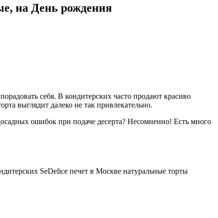
ые, на День рождения
порадовать себя. В кондитерских часто продают красиво
орта выглядит далеко не так привлекательно.
досадных ошибок при подаче десерта? Несомненно! Есть много
ндитерских SeDelice печет в Москве натуральные торты