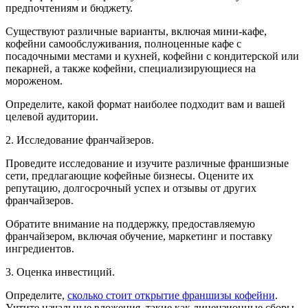
предпочтениям и бюджету.
Существуют различные варианты, включая мини-кафе,
кофейни самообслуживания, полноценные кафе с
посадочными местами и кухней, кофейни с кондитерской или
пекарней, а также кофейни, специализирующиеся на
мороженом.
Определите, какой формат наиболее подходит вам и вашей
целевой аудитории.
2. Исследование франчайзеров.
Проведите исследование и изучите различные франшизные
сети, предлагающие кофейные бизнесы. Оцените их
репутацию, долгосрочный успех и отзывы от других
франчайзеров.
Обратите внимание на поддержку, предоставляемую
франчайзером, включая обучение, маркетинг и поставку
ингредиентов.
3. Оценка инвестиций.
Определите,
сколько стоит открытие франшизы кофейни
.
Учтите начальные вложения, такие как лицензионные сборы,