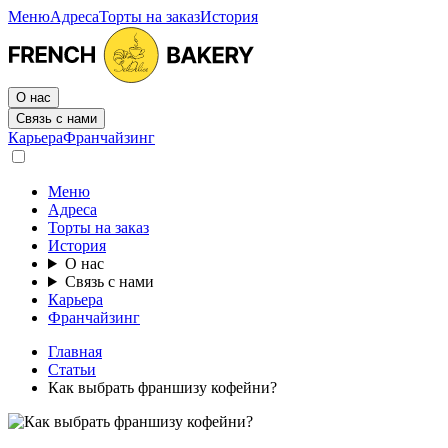
Меню
Адреса
Торты на заказ
История
О нас
Связь с нами
Карьера
Франчайзинг
Меню
Адреса
Торты на заказ
История
О нас
Связь с нами
Карьера
Франчайзинг
Главная
Статьи
Как выбрать франшизу кофейни?