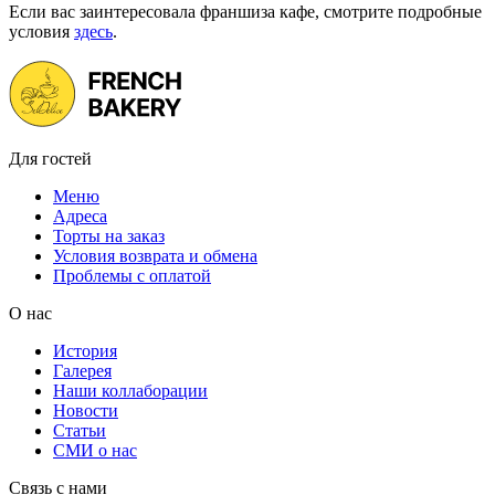
Если вас заинтересовала франшиза кафе, смотрите подробные
условия
здесь
.
Для гостей
Меню
Адреса
Торты на заказ
Условия возврата и обмена
Проблемы с оплатой
О нас
История
Галерея
Наши коллаборации
Новости
Статьи
СМИ о нас
Связь с нами