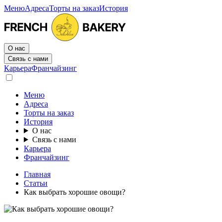
Меню
Адреса
Торты на заказ
История
О нас
Связь с нами
Карьера
Франчайзинг
Меню
Адреса
Торты на заказ
История
О нас
Связь с нами
Карьера
Франчайзинг
Главная
Статьи
Как выбрать хорошие овощи?