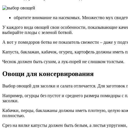
обратите внимание на насекомых. Множество мух свидете
У каждого вида овощей свои особенности, показывающие качест
выбирайте плоды с зеленой ботвой.
А вот у помидоров ботва не показатель свежести – даже у подг
Капуста, баклажан, кабачок, огурец, картофель должны иметь
Чеснок должен быть сухим, а лук-порей не слишком толстым.
Овощи для консервирования
Выбор овощей для засолки и салата отличается. Для заготовок
Например, огурцы без пустот и среднего размера помидоры с п
засолки.
Кабачки, перцы, баклажаны должны иметь плотную, целую кож
полностью.
Срез на вилке капусты должен быть белым, а листья упругими,