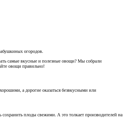
 бабушкиных огородов.
брать самые вкусные и полезные овощи? Мы собрали
айте овощи правильно!
хорошими, а дорогие оказаться безвкусными или
 сохранить плоды свежими. А это толкает производителей на