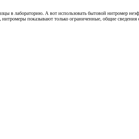
бразцы в лабораторию. А вот использовать бытовой нитромер не
, нитромеры показывают только ограниченные, общие сведения 