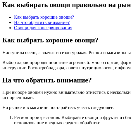
Как выбирать овощи правильно на рынке
Как выбрать хорошие овощи?
На что обратить внимание?
Овощи для консервирования
Как выбрать хорошие овощи?
Наступила осень, а значит и сезон урожая. Рынки и магазины
Выбор даров природы поистине огромный: много сортов, форм,
инструкции Роспотребнадзора, советы нутрициологов, информа
На что обратить внимание?
При выборе овощей нужно внимательно отнестись к нескольки
испорченными.
На рынке и в магазине постарайтесь учесть следующее:
Регион произрастания. Выбирайте овощи и фрукты из бл
использование вредных средств обработки.