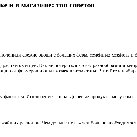
 и в магазине: топ советов
 заполонили свежие овощи с больших ферм, семейных хозяйств и
 расцветок и цен. Как не потеряться в этом разнообразии и вы
цию от фермеров и опыт хозяек в этом статье. Читайте и выбир
м факторам. Исключение – цена. Дешевые продукты могут быть 
ижайших регионов. Чем дольше путь – тем больше необходимость