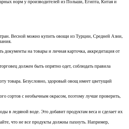
тарных норм у производителей из Польши, Египта, Китая и
стран. Весной можно купить овощи из Турции, Средней Азии,
пания.
ь документы на товары и личная карточка, аккредитация от
 торговец должен быть опрятно одет, соблюдать правила
оту товара. Безусловно, здоровый овощ имеет цветущий
ого сортов с необычным окрасом, поэтому лучше проверить,
ды в ледяной воде. Это добавит продуктам веса и сделает их
айте, что не все продукты должны пахнуть. Например,