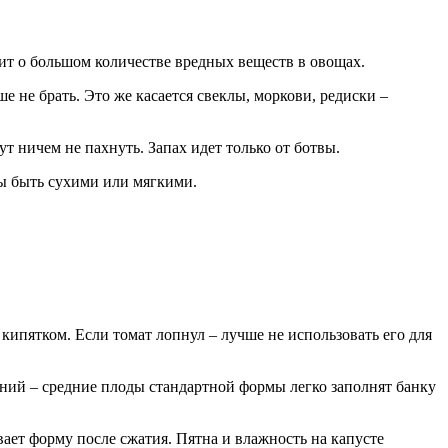
рит о большом количестве вредных веществ в овощах.
 не брать. Это же касается свеклы, моркови, редиски –
т ничем не пахнуть. Запах идет только от ботвы.
ны быть сухими или мягкими.
кипятком. Если томат лопнул – лучше не использовать его для
ний – средние плоды стандартной формы легко заполнят банку
ает форму после сжатия. Пятна и влажность на капусте