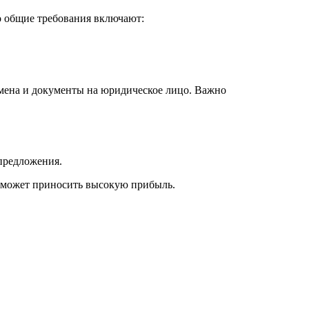
но общие требования включают:
омена и документы на юридическое лицо. Важно
предложения.
е, может приносить высокую прибыль.