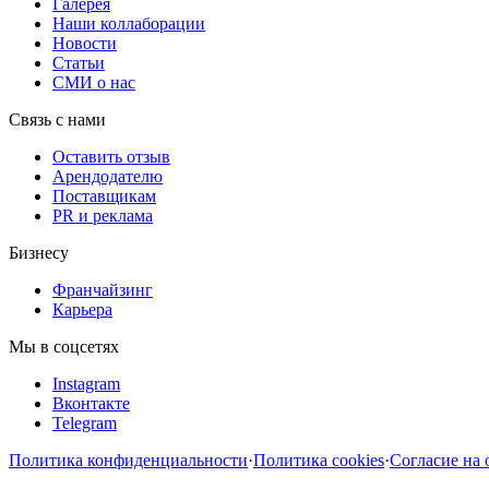
Галерея
Наши коллаборации
Новости
Статьи
СМИ о нас
Связь с нами
Оставить отзыв
Арендодателю
Поставщикам
PR и реклама
Бизнесу
Франчайзинг
Карьера
Мы в соцсетях
Instagram
Вконтакте
Telegram
Политика конфиденциальности
·
Политика cookies
·
Согласие на