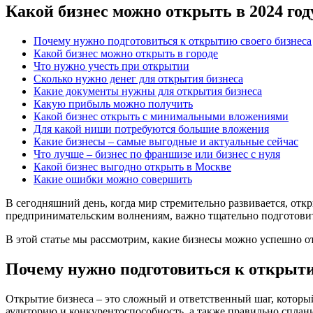
Какой бизнес можно открыть в 2024 год
Почему нужно подготовиться к открытию своего бизнеса
Какой бизнес можно открыть в городе
Что нужно учесть при открытии
Сколько нужно денег для открытия бизнеса
Какие документы нужны для открытия бизнеса
Какую прибыль можно получить
Какой бизнес открыть с минимальными вложениями
Для какой ниши потребуются большие вложения
Какие бизнесы – самые выгодные и актуальные сейчас
Что лучше – бизнес по франшизе или бизнес с нуля
Какой бизнес выгодно открыть в Москве
Какие ошибки можно совершить
В сегодняшний день, когда мир стремительно развивается, от
предпринимательским волнениям, важно тщательно подготовить
В этой статье мы рассмотрим, какие бизнесы можно успешно о
Почему нужно подготовиться к открыти
Открытие бизнеса – это сложный и ответственный шаг, котор
аудиторию и конкурентоспособность, а также правильно сплан