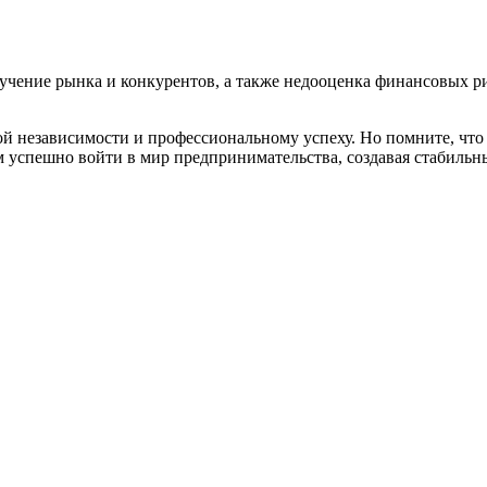
зучение рынка и конкурентов, а также недооценка финансовых 
й независимости и профессиональному успеху. Но помните, что у
ам успешно войти в мир предпринимательства, создавая стабиль