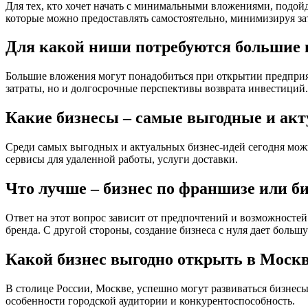
Для тех, кто хочет начать с минимальными вложениями, подойд
которые можно предоставлять самостоятельно, минимизируя за
Для какой ниши потребуются большие
Большие вложения могут понадобиться при открытии предприяти
затраты, но и долгосрочные перспективы возврата инвестиций.
Какие бизнесы – самые выгодные и акт
Среди самых выгодных и актуальных бизнес-идей сегодня можн
сервисы для удаленной работы, услуги доставки.
Что лучше – бизнес по франшизе или би
Ответ на этот вопрос зависит от предпочтений и возможносте
бренда. С другой стороны, создание бизнеса с нуля дает боль
Какой бизнес выгодно открыть в Моск
В столице России, Москве, успешно могут развиваться бизнесы
особенности городской аудитории и конкурентоспособность.