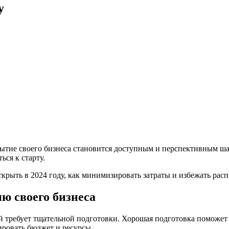
у
крытие своего бизнеса становится доступным и перспективным ша
ся к старту.
ткрыть в 2024 году, как минимизировать затраты и избежать ра
ю своего бизнеса
ый требует тщательной подготовки. Хорошая подготовка поможет
ировать бюджет и ресурсы.