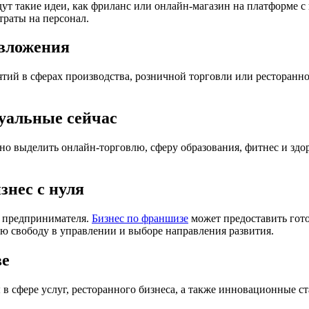
ут такие идеи, как фриланс или онлайн-магазин на платформе с 
траты на персонал.
 вложения
й в сферах производства, розничной торговли или ресторанного
уальные сейчас
о выделить онлайн-торговлю, сферу образования, фитнес и здор
знес с нуля
й предпринимателя.
Бизнес по франшизе
может предоставить гото
шую свободу в управлении и выборе направления развития.
ве
 в сфере услуг, ресторанного бизнеса, а также инновационные с