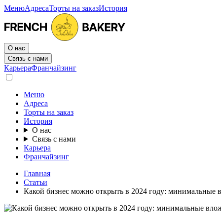
Меню
Адреса
Торты на заказ
История
О нас
Связь с нами
Карьера
Франчайзинг
Меню
Адреса
Торты на заказ
История
О нас
Связь с нами
Карьера
Франчайзинг
Главная
Статьи
Какой бизнес можно открыть в 2024 году: минимальные 