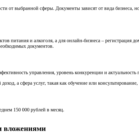
ости от выбранной сферы. Документы зависят от вида бизнеса, 
ктов питания и алкоголя, а для онлайн-бизнеса – регистрация д
 необходимых документов.
ффективность управления, уровень конкуренции и актуальность 
доход, а сфера услуг, такая как обучение или консультировани
еднем 150 000 рублей в месяц.
и вложениями