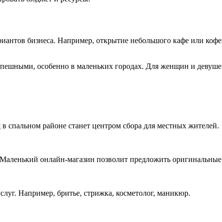
риантов бизнеса. Например, открытие небольшого кафе или коф
спешными, особенно в маленьких городах. Для женщин и девуше
я
в спальном районе станет центром сбора для местных жителей.
. Маленький онлайн-магазин позволит предложить оригинальные
луг. Например, бритье, стрижка, косметолог, маникюр.