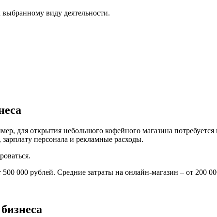
к выбранному виду деятельности.
неса
ер, для открытия небольшого кофейного магазина потребуется м
, зарплату персонала и рекламные расходы.
роваться.
0 000 рублей. Средние затраты на онлайн-магазин – от 200 000 
бизнеса