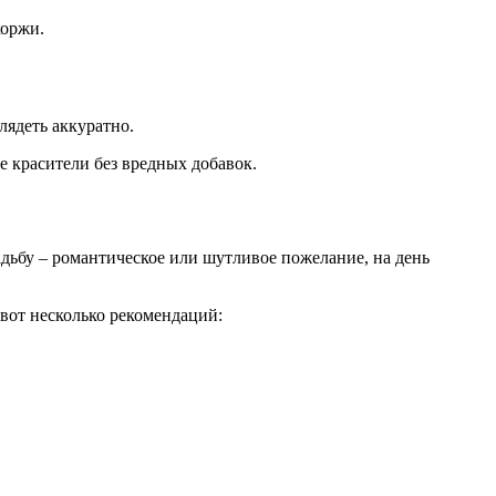
коржи.
лядеть аккуратно.
е красители без вредных добавок.
адьбу – романтическое или шутливое пожелание, на день
 вот несколько рекомендаций: