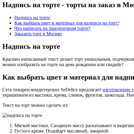
Надпись на торте - торты на заказ в Мо
Надпись на торте
Как выбрать цвет и материал для надписи на торт?
Что написать на праздничном торте?
Заказать торт в Москве
Надпись на торте
Красиво написанный текст делает торт уникальным, подчеркива
можно изобразить на торте на день рождения или свадьбу?
Как выбрать цвет и материал для надпи
Сеть пекарен-кондитерских SeDelice предлагает
изготовление т
украшением из мастики, крема, сливок, фруктов, шоколада. Н
Текст на торт можно сделать из:
Мягкой мастики. Сахарную массу раскатывают и выреза
Густого крема. Подойдет масляный, заварной.