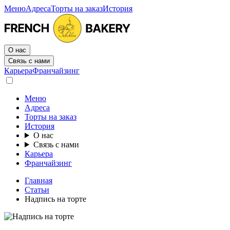
Меню
Адреса
Торты на заказ
История
О нас
Связь с нами
Карьера
Франчайзинг
Меню
Адреса
Торты на заказ
История
О нас
Связь с нами
Карьера
Франчайзинг
Главная
Статьи
Надпись на торте