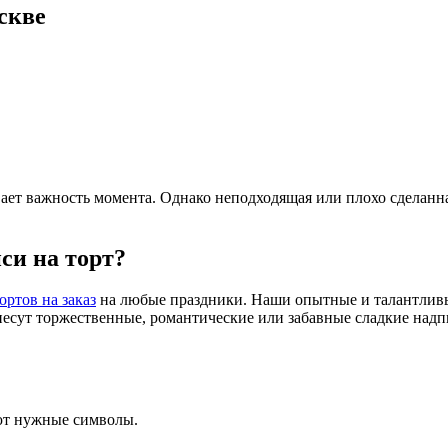
скве
ет важность момента. Однако неподходящая или плохо сделанная 
си на торт?
ортов на заказ
на любые праздники. Наши опытные и талантливые
анесут торжественные, романтические или забавные сладкие над
ют нужные символы.