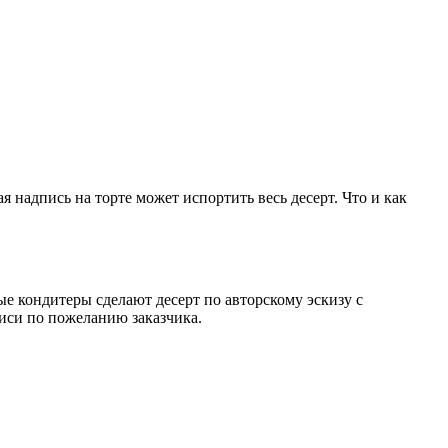
надпись на торте может испортить весь десерт. Что и как
 кондитеры сделают десерт по авторскому эскизу с
писи по пожеланию заказчика.