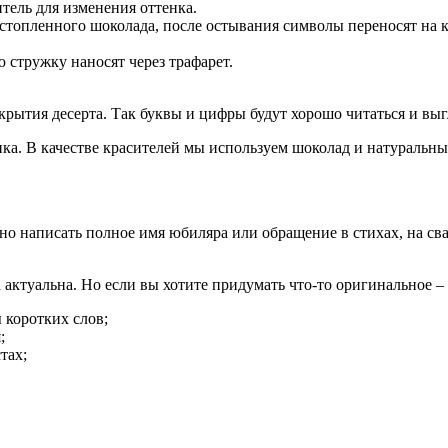
тель для изменения оттенка.
стопленного шоколада, после остывания символы переносят на 
ю стружку наносят через трафарет.
рытия десерта. Так буквы и цифры будут хорошо читаться и выг
ика. В качестве красителей мы используем шоколад и натуральны
но написать полное имя юбиляра или обращение в стихах, на св
а актуальна. Но если вы хотите придумать что-то оригинальное –
 коротких слов;
;
тах;