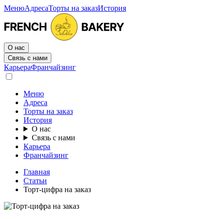
Меню
Адреса
Торты на заказ
История
О нас
Связь с нами
Карьера
Франчайзинг
Меню
Адреса
Торты на заказ
История
О нас
Связь с нами
Карьера
Франчайзинг
Главная
Статьи
Торт-цифра на заказ