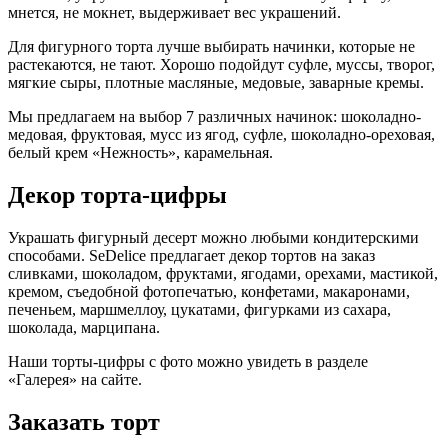
мнется, не мокнет, выдерживает вес украшений.
Для фигурного торта лучше выбирать начинки, которые не
растекаются, не тают. Хорошо подойдут суфле, муссы, творог,
мягкие сыры, плотные масляные, медовые, заварные кремы.
Мы предлагаем на выбор 7 различных начинок: шоколадно-
медовая, фруктовая, мусс из ягод, суфле, шоколадно-ореховая,
белый крем «Нежность», карамельная.
Декор торта-цифры
Украшать фигурный десерт можно любыми кондитерскими
способами. SeDelice предлагает декор тортов на заказ
сливками, шоколадом, фруктами, ягодами, орехами, мастикой,
кремом, съедобной фотопечатью, конфетами, макаронами,
печеньем, маршмеллоу, цукатами, фигурками из сахара,
шоколада, марципана.
Наши торты-цифры с фото можно увидеть в разделе
«Галерея» на сайте.
Заказать торт