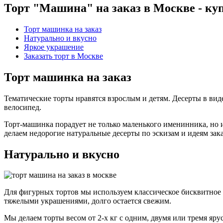
Торт "Машина" на заказ в Москве - куп
Торт машинка на заказ
Натурально и вкусно
Яркое украшение
Заказать торт в Москве
Торт машинка на заказ
Тематические торты нравятся взрослым и детям. Десерты в вид
велосипед.
Торт-машинка порадует не только маленького именинника, но и
делаем недорогие натуральные десерты по эскизам и идеям за
Натурально и вкусно
Для фигурных тортов мы используем классическое бисквитное 
тяжелыми украшениями, долго остается свежим.
Мы делаем торты весом от 2-х кг с одним, двумя или тремя яр