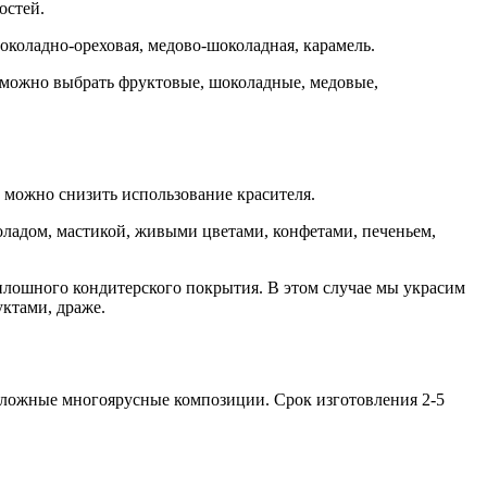
остей.
шоколадно-ореховая, медово-шоколадная, карамель.
 можно выбрать фруктовые, шоколадные, медовые,
 можно снизить использование красителя.
ладом, мастикой, живыми цветами, конфетами, печеньем,
сплошного кондитерского покрытия. В этом случае мы украсим
ктами, драже.
ложные многоярусные композиции. Срок изготовления 2-5