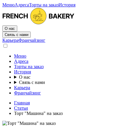
Меню
Адреса
Торты на заказ
История
О нас
Связь с нами
Карьера
Франчайзинг
Меню
Адреса
Торты на заказ
История
О нас
Связь с нами
Карьера
Франчайзинг
Главная
Статьи
Торт "Машина" на заказ