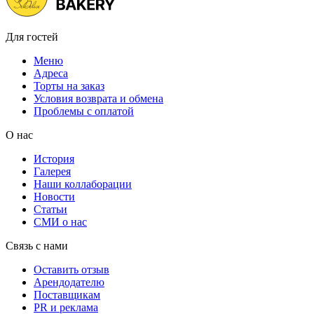
Для гостей
Меню
Адреса
Торты на заказ
Условия возврата и обмена
Проблемы с оплатой
О нас
История
Галерея
Наши коллаборации
Новости
Статьи
СМИ о нас
Связь с нами
Оставить отзыв
Арендодателю
Поставщикам
PR и реклама