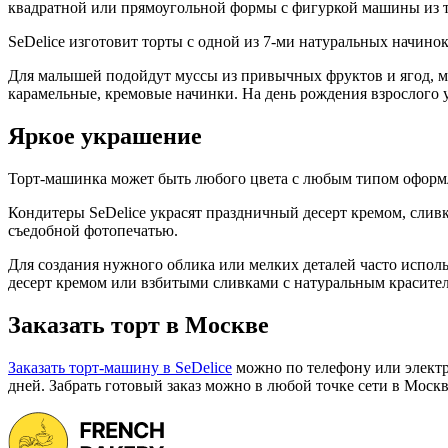
квадратной или прямоугольной формы с фигуркой машины из тес
SeDelice изготовит торты с одной из 7-ми натуральных начино
Для малышей подойдут муссы из привычных фруктов и ягод, мо
карамельные, кремовые начинки. На день рождения взрослого 
Яркое украшение
Торт-машинка может быть любого цвета с любым типом оформл
Кондитеры SeDelice украсят праздничный десерт кремом, слив
съедобной фотопечатью.
Для создания нужного облика или мелких деталей часто исполь
десерт кремом или взбитыми сливками с натуральным красител
Заказать торт в Москве
Заказать торт-машину в SeDelice
можно по телефону или элект
дней. Забрать готовый заказ можно в любой точке сети в Москв