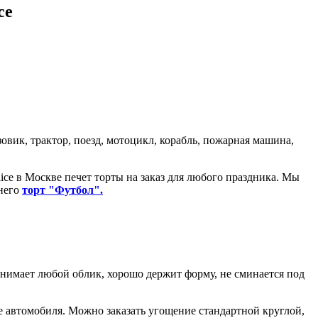
ce
овик, трактор, поезд, мотоцикл, корабль, пожарная машина,
ice в Москве печет торты на заказ для любого праздника. Мы
 него
торт "Футбол".
инимает любой облик, хорошо держит форму, не сминается под
е автомобиля. Можно заказать угощение стандартной круглой,