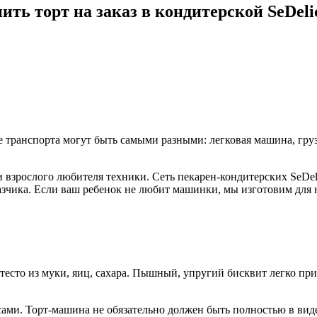
ить торт на заказ в кондитерской SeDeli
е транспорта могут быть самыми разными: легковая машина, груз
 взрослого любителя техники. Сеть пекарен-кондитерских SeDel
казчика. Если ваш ребенок не любит машинки, мы изготовим для
тесто из муки, яиц, сахара. Пышный, упругий бисквит легко пр
усами. Торт-машина не обязательно должен быть полностью в вид