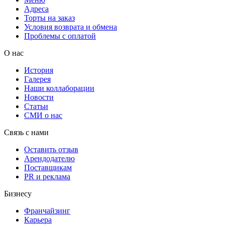
Адреса
Торты на заказ
Условия возврата и обмена
Проблемы с оплатой
О нас
История
Галерея
Наши коллаборации
Новости
Статьи
СМИ о нас
Связь с нами
Оставить отзыв
Арендодателю
Поставщикам
PR и реклама
Бизнесу
Франчайзинг
Карьера