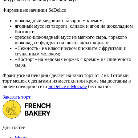
Фирменные начинки SeDelice
шоколадный медовик с заварным кремом;
ягодный мусс из творога, сливок и ягод на шоколадном
бисквите;
орехово-шоколадный мусс из мягкого сыра, горького
шоколада и фундука на шоколадных коржах;
«Нежность» на классическом бисквите с фруктами и
сгущенным молоком;
«Восторг» на медовых коржах с кремом из сливочного
сыра.
Французская пекарня сделает на заказ торт от 2 кг. Готовый
торт мешок с деньгами из мастики или крема мы доставим в
любую пекарню сети
SeDelice в Москве
бесплатно.
Заказать торт
Для гостей
Меню