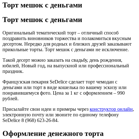
Торт мешок с деньгами
Торт мешок с деньгами
Оригинальный тематический торт – отличный способ
поздравить виновников торжества и полакомиться вкусным
десертом. Нередко для родных и близких друзей заказывают
прикольные торты. Торт мешок с деньгами не исключение.
Такой десерт можно заказать на свадьбу, день рождения,
юбилей, Новый год, на выпускной или профессиональный
праздник.
Французская пекарня SeDelice сделает торт чемодан с
деньгами или торт в виде кошелька по вашему эскизу или
понравившемуся фото. Цена за 1 кг с оформлением – 990
рублей.
Присылайте свои идеи и примеры через
конструктор онлайн
,
электронную почту или звоните по единому телефону
SeDelice 8 (968) 623-26-84.
Оформление денежного торта