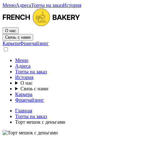
Меню
Адреса
Торты на заказ
История
О нас
Связь с нами
Карьера
Франчайзинг
Меню
Адреса
Торты на заказ
История
О нас
Связь с нами
Карьера
Франчайзинг
Главная
Торты на заказ
Торт мешок с деньгами