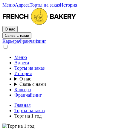
Меню
Адреса
Торты на заказ
История
О нас
Связь с нами
Карьера
Франчайзинг
Меню
Адреса
Торты на заказ
История
О нас
Связь с нами
Карьера
Франчайзинг
Главная
Торты на заказ
Торт на 1 год