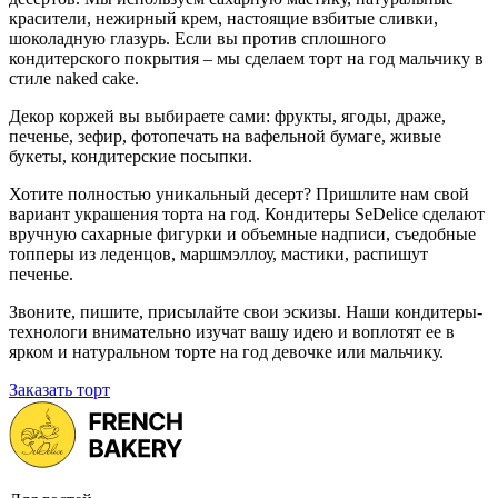
красители, нежирный крем, настоящие взбитые сливки,
шоколадную глазурь. Если вы против сплошного
кондитерского покрытия – мы сделаем торт на год мальчику в
стиле naked cake.
Декор коржей вы выбираете сами: фрукты, ягоды, драже,
печенье, зефир, фотопечать на вафельной бумаге, живые
букеты, кондитерские посыпки.
Хотите полностью уникальный десерт? Пришлите нам свой
вариант украшения торта на год. Кондитеры SeDelice сделают
вручную сахарные фигурки и объемные надписи, съедобные
топперы из леденцов, маршмэллоу, мастики, распишут
печенье.
Звоните, пишите, присылайте свои эскизы. Наши кондитеры-
технологи внимательно изучат вашу идею и воплотят ее в
ярком и натуральном торте на год девочке или мальчику.
Заказать торт