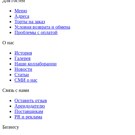
Для гостей
Меню
Адреса
Торты на заказ
Условия возврата и обмена
Проблемы с оплатой
О нас
История
Галерея
Наши коллаборации
Новости
Статьи
СМИ о нас
Связь с нами
Оставить отзыв
Арендодателю
Поставщикам
PR и реклама
Бизнесу