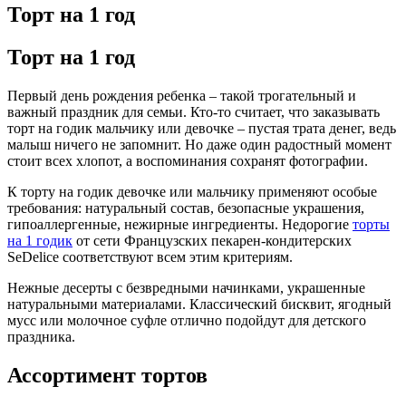
Торт на 1 год
Торт на 1 год
Первый день рождения ребенка – такой трогательный и
важный праздник для семьи. Кто-то считает, что заказывать
торт на годик мальчику или девочке – пустая трата денег, ведь
малыш ничего не запомнит. Но даже один радостный момент
стоит всех хлопот, а воспоминания сохранят фотографии.
К торту на годик девочке или мальчику применяют особые
требования: натуральный состав, безопасные украшения,
гипоаллергенные, нежирные ингредиенты. Недорогие
торты
на 1 годик
от сети Французских пекарен-кондитерских
SeDelice соответствуют всем этим критериям.
Нежные десерты с безвредными начинками, украшенные
натуральными материалами. Классический бисквит, ягодный
мусс или молочное суфле отлично подойдут для детского
праздника.
Ассортимент тортов