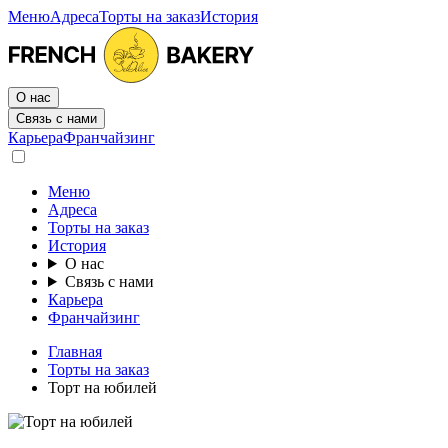
Меню
Адреса
Торты на заказ
История
О нас
Связь с нами
Карьера
Франчайзинг
Меню
Адреса
Торты на заказ
История
О нас
Связь с нами
Карьера
Франчайзинг
Главная
Торты на заказ
Торт на юбилей