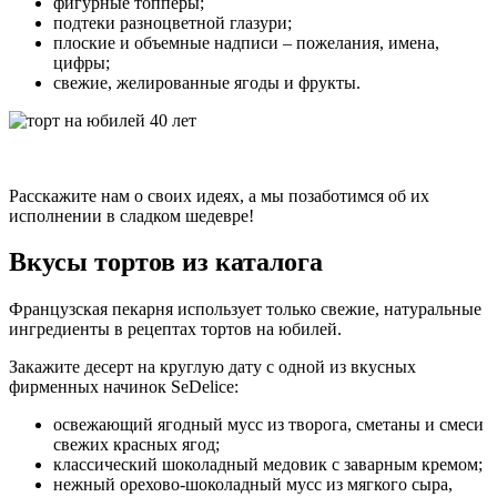
фигурные топперы;
подтеки разноцветной глазури;
плоские и объемные надписи – пожелания, имена,
цифры;
свежие, желированные ягоды и фрукты.
Расскажите нам о своих идеях, а мы позаботимся об их
исполнении в сладком шедевре!
Вкусы тортов из каталога
Французская пекарня использует только свежие, натуральные
ингредиенты в рецептах тортов на юбилей.
Закажите десерт на круглую дату с одной из вкусных
фирменных начинок SeDelice:
освежающий ягодный мусс из творога, сметаны и смеси
свежих красных ягод;
классический шоколадный медовик с заварным кремом;
нежный орехово-шоколадный мусс из мягкого сыра,