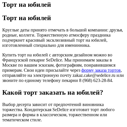
Торт на юбилей
Торт на юбилей
Круглые даты принято отмечать в большой компании: друзья,
родные, коллеги. Торжественную атмосферу праздника
подчеркнет красивый эксклюзивный торт на юбилей,
изготовленный специально для именинника.
Купить торт на юбилей с авторским дизайном можно во
Французской пекарне SeDelice. Мы принимаем заказы в
Москве по вашим эскизам, фотографиям, понравившимся
примерам. Свои идеи присылайте через
форму заказа тортов
,
отправляйте на электронную почту zakaz.cake@sedelice.ru или
звоните по единому телефону пекарни 8 (968) 623-28-84.
Какой торт заказать на юбилей?
Выбор десерта зависит от предпочтений виновника
торжества. Кондитерская SeDelice изготовит торт любого
размера и формы в классическом, торжественном или
тематическом стиле.