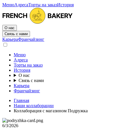
Меню
Адреса
Торты на заказ
История
О нас
Связь с нами
Карьера
Франчайзинг
Меню
Адреса
Торты на заказ
История
О нас
Связь с нами
Карьера
Франчайзинг
Главная
Наши коллаборации
Коллаборация с магазином Подружка
6/3/2026