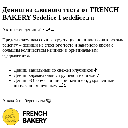
Дениш из слоеного теста от FRENCH
BAKERY Sedelice I sedelice.ru
Авторские дениши!👩🏼‍🍳
Представляем вам сочные хрустящие новинки по авторскому
рецепту – дениши из слоеного теста и заварного крема с
большим количеством начинки и оригинальным
оформлением:
Дениш ванильный со свежей клубникой🍓
Дениш карамельный с грушевой начиной🍐
Дениш «Орео» с вишневой начинкой, украшенный
популярным печеньем 🍒🍪
А какой выберешь ты?😋