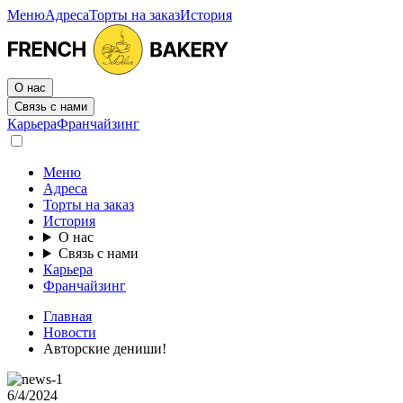
Меню
Адреса
Торты на заказ
История
О нас
Связь с нами
Карьера
Франчайзинг
Меню
Адреса
Торты на заказ
История
О нас
Связь с нами
Карьера
Франчайзинг
Главная
Новости
Авторские дениши!
6/4/2024