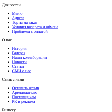
Для гостей
Меню
Адреса
Торты на заказ
Условия возврата и обмена
Проблемы с оплатой
О нас
История
Галерея
Наши коллаборации
Новости
Статьи
СМИ о нас
Связь с нами
Оставить отзыв
Арендодателю
Поставщикам
PR и реклама
Бизнесу