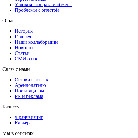
Условия возврата и обмена
Проблемы с оплатой
О нас
История
Галерея
Наши коллаборации
Новости
Статьи
СМИ о нас
Связь с нами
Оставить отзыв
Арендодателю
Поставщикам
PR и реклама
Бизнесу
Франчайзинг
Карьера
Мы в соцсетях