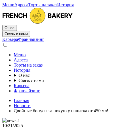
Меню
Адреса
Торты на заказ
История
О нас
Связь с нами
Карьера
Франчайзинг
Меню
Адреса
Торты на заказ
История
О нас
Связь с нами
Карьера
Франчайзинг
Главная
Новости
Двойные бонусы за покупку напитка от 450 мл!
10/21/2025