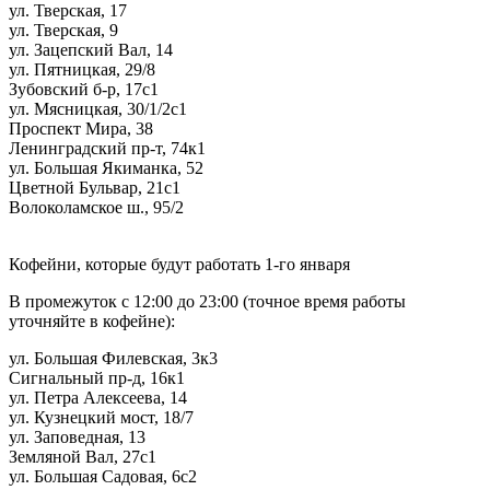
ул. Тверская, 17
ул. Тверская, 9
ул. Зацепский Вал, 14
ул. Пятницкая, 29/8
Зубовский б-р, 17с1
ул. Мясницкая, 30/1/2с1
Проспект Мира, 38
Ленинградский пр-т, 74к1
ул. Большая Якиманка, 52
Цветной Бульвар, 21с1
Волоколамское ш., 95/2
Кофейни, которые будут работать 1-го января
В промежуток с 12:00 до 23:00 (точное время работы
уточняйте в кофейне):
ул. Большая Филевская, 3к3
Сигнальный пр-д, 16к1
ул. Петра Алексеева, 14
ул. Кузнецкий мост, 18/7
ул. Заповедная, 13
Земляной Вал, 27с1
ул. Большая Садовая, 6с2