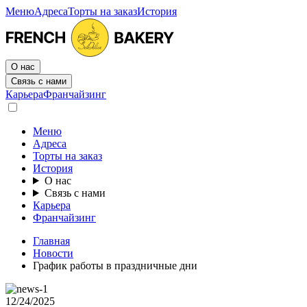
Меню
Адреса
Торты на заказ
История
О нас
Связь с нами
Карьера
Франчайзинг
Меню
Адреса
Торты на заказ
История
О нас
Связь с нами
Карьера
Франчайзинг
Главная
Новости
График работы в праздничные дни
12/24/2025