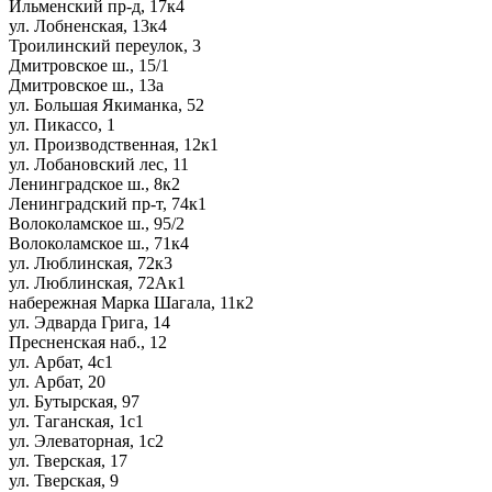
Ильменский пр-д, 17к4
ул. Лобненская, 13к4
Троилинский переулок, 3
Дмитровское ш., 15/1
Дмитровское ш., 13а
ул. Большая Якиманка, 52
ул. Пикассо, 1
ул. Производственная, 12к1
ул. Лобановский лес, 11
Ленинградское ш., 8к2
Ленинградский пр-т, 74к1
Волоколамское ш., 95/2
Волоколамское ш., 71к4
ул. Люблинская, 72к3
ул. Люблинская, 72Ак1
набережная Марка Шагала, 11к2
ул. Эдварда Грига, 14
Пресненская наб., 12
ул. Арбат, 4с1
ул. Арбат, 20
ул. Бутырская, 97
ул. Таганская, 1с1
ул. Элеваторная, 1с2
ул. Тверская, 17
ул. Тверская, 9