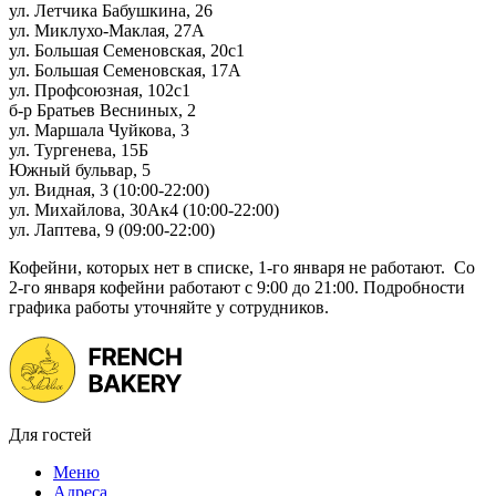
ул. Летчика Бабушкина, 26
ул. Миклухо-Маклая, 27А
ул. Большая Семеновская, 20с1
ул. Большая Семеновская, 17А
ул. Профсоюзная, 102с1
б-р Братьев Весниных, 2
ул. Маршала Чуйкова, 3
ул. Тургенева, 15Б
Южный бульвар, 5
ул. Видная, 3 (10:00-22:00)
ул. Михайлова, 30Ак4 (10:00-22:00)
ул. Лаптева, 9 (09:00-22:00)
Кофейни, которых нет в списке, 1-го января не работают. Со
2-го января кофейни работают с 9:00 до 21:00. Подробности
графика работы уточняйте у сотрудников.
Для гостей
Меню
Адреса