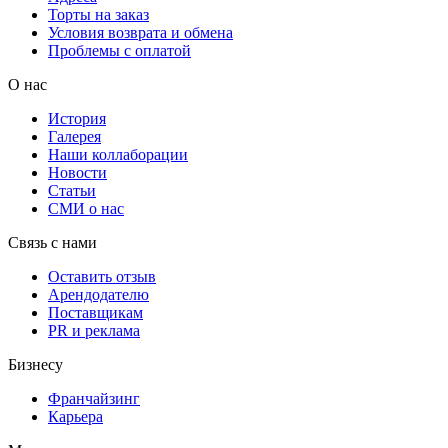
Торты на заказ
Условия возврата и обмена
Проблемы с оплатой
О нас
История
Галерея
Наши коллаборации
Новости
Статьи
СМИ о нас
Связь с нами
Оставить отзыв
Арендодателю
Поставщикам
PR и реклама
Бизнесу
Франчайзинг
Карьера