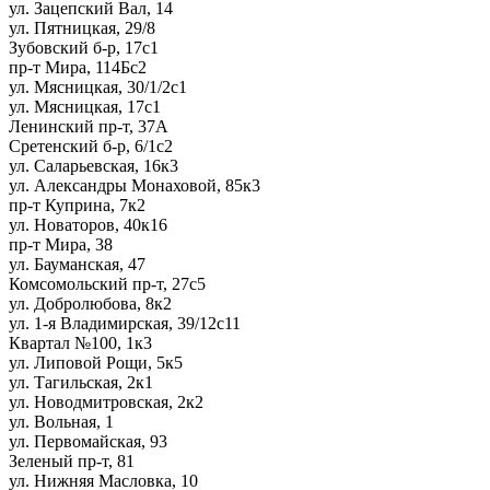
ул. Зацепский Вал, 14
ул. Пятницкая, 29/8
Зубовский б-р, 17с1
пр-т Мира, 114Бс2
ул. Мясницкая, 30/1/2с1
ул. Мясницкая, 17с1
Ленинский пр-т, 37А
Сретенский б-р, 6/1с2
ул. Саларьевская, 16к3
ул. Александры Монаховой, 85к3
пр-т Куприна, 7к2
ул. Новаторов, 40к16
пр-т Мира, 38
ул. Бауманская, 47
Комсомольский пр-т, 27с5
ул. Добролюбова, 8к2
ул. 1-я Владимирская, 39/12с11
Квартал №100, 1к3
ул. Липовой Рощи, 5к5
ул. Тагильская, 2к1
ул. Новодмитровская, 2к2
ул. Вольная, 1
ул. Первомайская, 93
Зеленый пр-т, 81
ул. Нижняя Масловка, 10