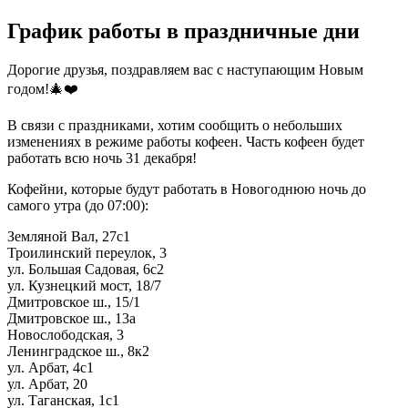
График работы в праздничные дни
Дорогие друзья, поздравляем вас с наступающим Новым
годом!🎄❤️
В связи с праздниками, хотим сообщить о небольших
изменениях в режиме работы кофеен. Часть кофеен будет
работать всю ночь 31 декабря!
Кофейни, которые будут работать в Новогоднюю ночь до
самого утра (до 07:00):
Земляной Вал, 27с1
Троилинский переулок, 3
ул. Большая Садовая, 6с2
ул. Кузнецкий мост, 18/7
Дмитровское ш., 15/1
Дмитровское ш., 13а
Новослободская, 3
Ленинградское ш., 8к2
ул. Арбат, 4с1
ул. Арбат, 20
ул. Таганская, 1с1