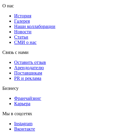
О нас
История
Галерея
Наши коллаборации
Новости
Статьи
СМИ о нас
Связь с нами
Оставить отзыв
Арендодателю
Поставщикам
PR и реклама
Бизнесу
Франчайзинг
Карьера
Мы в соцсетях
Instagram
Вконтакте