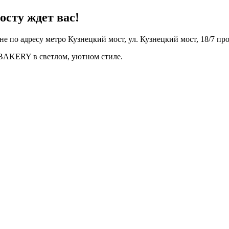
сту ждет вас!
е по адресу метро Кузнецкий мост, ул. Кузнецкий мост, 18/7 пр
AKERY в светлом, уютном стиле.