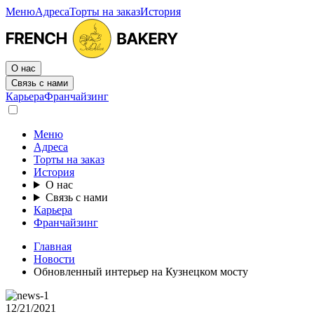
Меню
Адреса
Торты на заказ
История
О нас
Связь с нами
Карьера
Франчайзинг
Меню
Адреса
Торты на заказ
История
О нас
Связь с нами
Карьера
Франчайзинг
Главная
Новости
Обновленный интерьер на Кузнецком мосту
12/21/2021