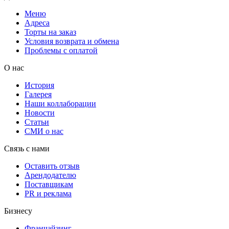
Меню
Адреса
Торты на заказ
Условия возврата и обмена
Проблемы с оплатой
О нас
История
Галерея
Наши коллаборации
Новости
Статьи
СМИ о нас
Связь с нами
Оставить отзыв
Арендодателю
Поставщикам
PR и реклама
Бизнесу
Франчайзинг