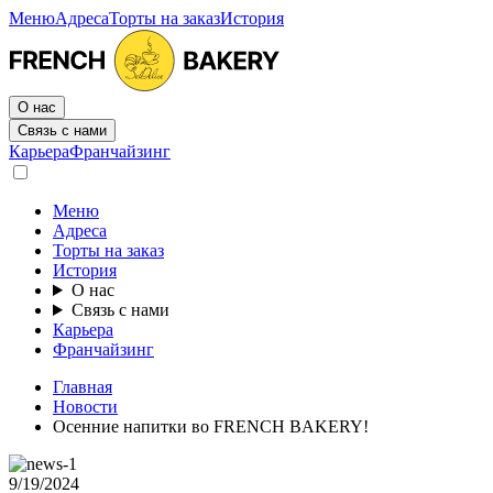
Меню
Адреса
Торты на заказ
История
О нас
Связь с нами
Карьера
Франчайзинг
Меню
Адреса
Торты на заказ
История
О нас
Связь с нами
Карьера
Франчайзинг
Главная
Новости
Осенние напитки во FRENCH BAKERY!
9/19/2024