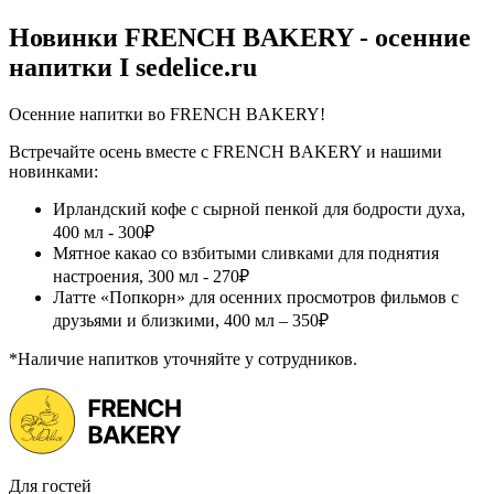
Новинки FRENCH BAKERY - осенние
напитки I sedelice.ru
Осенние напитки во FRENCH BAKERY!
Встречайте осень вместе с FRENCH BAKERY и нашими
новинками:
Ирландский кофе с сырной пенкой для бодрости духа,
400 мл - 300₽
Мятное какао со взбитыми сливками для поднятия
настроения, 300 мл - 270₽
Латте «Попкорн» для осенних просмотров фильмов с
друзьями и близкими, 400 мл – 350₽
*Наличие напитков уточняйте у сотрудников.
Для гостей