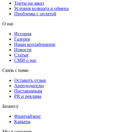
Торты на заказ
Условия возврата и обмена
Проблемы с оплатой
О нас
История
Галерея
Наши коллаборации
Новости
Статьи
СМИ о нас
Связь с нами
Оставить отзыв
Арендодателю
Поставщикам
PR и реклама
Бизнесу
Франчайзинг
Карьера
Мы в соцсетях