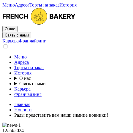
Меню
Адреса
Торты на заказ
История
О нас
Связь с нами
Карьера
Франчайзинг
Меню
Адреса
Торты на заказ
История
О нас
Связь с нами
Карьера
Франчайзинг
Главная
Новости
Рады представить вам наши зимние новинки!
12/24/2024