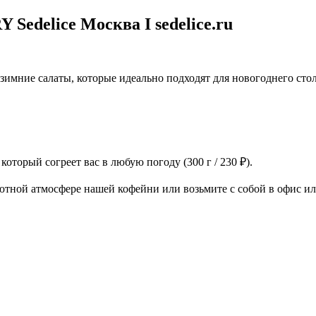
delice Москва I sedelice.ru
зимние салаты, которые идеально подходят для новогоднего сто
оторый согреет вас в любую погоду (300 г / 230 ₽).
уютной атмосфере нашей кофейни или возьмите с собой в офис и