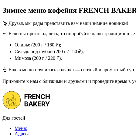
Зимнее меню кофейня FRENCH BAKERY Se
🎅 Друзья, мы рады представить вам наши зимние новинки!
🥗 Если вы проголодались, то попробуйте наши традиционные 
Оливье (200 г / 160 ₽);
Сельдь под шубой (200 г / 150 ₽);
Мимоза (200 г / 220 ₽).
🍜 Еще в меню появилась солянка — сытный и ароматный суп, к
Приходите к нам с близкими и друзьями и проведите время в 
Для гостей
Меню
Адреса