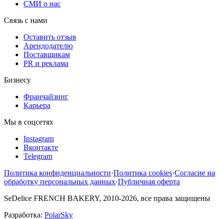
СМИ о нас
Связь с нами
Оставить отзыв
Арендодателю
Поставщикам
PR и реклама
Бизнесу
Франчайзинг
Карьера
Мы в соцсетях
Instagram
Вконтакте
Telegram
Политика конфиденциальности
·
Политика cookies
·
Согласие на
обработку персональных данных
·
Публичная оферта
SeDelice FRENCH BAKERY, 2010-2026, все права защищены
Разработка:
PolarSky