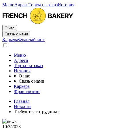
Меню
Адреса
Торты на заказ
История
О нас
Связь с нами
Карьера
Франчайзинг
Меню
Адреса
Торты на заказ
История
О нас
Связь с нами
Карьера
Франчайзинг
Главная
Новости
Требуются сотрудники
10/3/2023