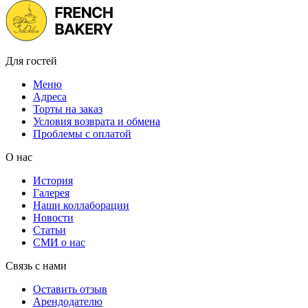
Для гостей
Меню
Адреса
Торты на заказ
Условия возврата и обмена
Проблемы с оплатой
О нас
История
Галерея
Наши коллаборации
Новости
Статьи
СМИ о нас
Связь с нами
Оставить отзыв
Арендодателю