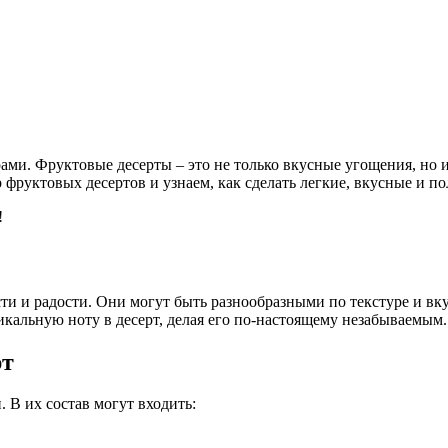
арами. Фруктовые десерты – это не только вкусные угощения, но
фруктовых десертов и узнаем, как сделать легкие, вкусные и п
!
ти и радости. Они могут быть разнообразными по текстуре и вку
альную ноту в десерт, делая его по-настоящему незабываемым.
рт
 В их состав могут входить: