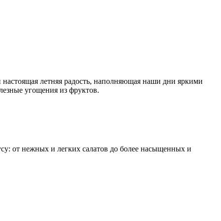
 и настоящая летняя радость, наполняющая наши дни яркими
олезные угощения из фруктов.
су: от нежных и легких салатов до более насыщенных и