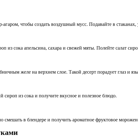
-агаром, чтобы создать воздушный мусс. Подавайте в стаканах
п из сока апельсина, сахара и свежей мяты. Полейте салат сиро
ничным желе на верхнем слое. Такой десерт порадует глаз и яз
й сироп из сока и получите вкусное и полезное блюдо.
о смешать в блендере и получить ароматное фруктовое морожено
уками