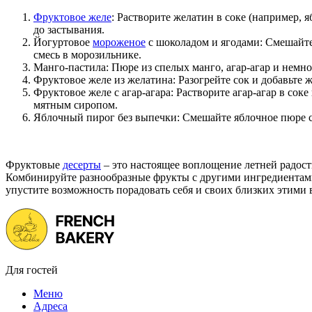
Фруктовое желе
: Растворите желатин в соке (например, 
до застывания.
Йогуртовое
мороженое
с шоколадом и ягодами: Смешайте 
смесь в морозильнике.
Манго-пастила: Пюре из спелых манго, агар-агар и немно
Фруктовое желе из желатина: Разогрейте сок и добавьте 
Фруктовое желе с агар-агара: Растворите агар-агар в сок
мятным сиропом.
Яблочный пирог без выпечки: Смешайте яблочное пюре с 
Фруктовые
десерты
– это настоящее воплощение летней радос
Комбинируйте разнообразные фрукты с другими ингредиентами,
упустите возможность порадовать себя и своих близких этим
Для гостей
Меню
Адреса