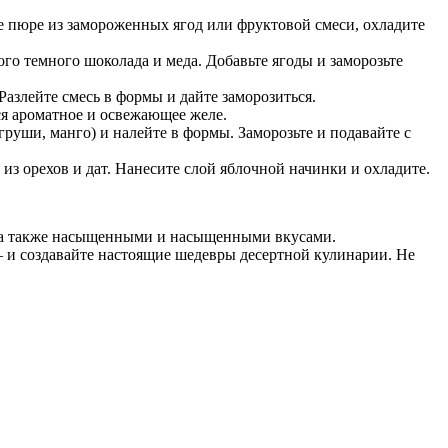
йте пюре из замороженных ягод или фруктовой смеси, охладите
го темного шоколада и меда. Добавьте ягоды и заморозьте
Разлейте смесь в формы и дайте заморозиться.
тся ароматное и освежающее желе.
 груши, манго) и налейте в формы. Заморозьте и подавайте с
з орехов и дат. Нанесите слой яблочной начинки и охладите.
, а также насыщенными и насыщенными вкусами.
 и создавайте настоящие шедевры десертной кулинарии. Не