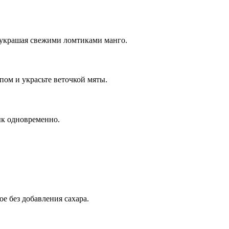
, украшая свежими ломтиками манго.
пом и украсьте веточкой мяты.
ык одновременно.
е без добавления сахара.