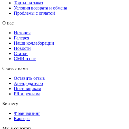
Торты на заказ
Условия возврата и обмена
Проблемы с оплатой
О нас
История
Галерея
Наши коллаборации
Новости
Статьи
СМИ о нас
Связь с нами
Оставить отзыв
Арендодателю
Поставщикам
PR и реклама
Бизнесу
Франчайзинг
Карьера
Мы в соцсетях