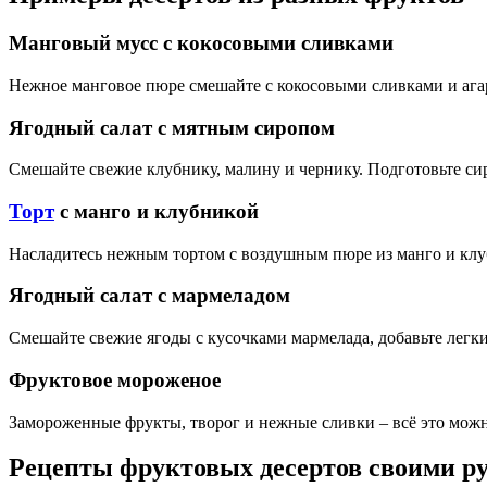
Манговый мусс с кокосовыми сливками
Нежное манговое пюре смешайте с кокосовыми сливками и агар
Ягодный салат с мятным сиропом
Смешайте свежие клубнику, малину и чернику. Подготовьте сиро
Торт
с манго и клубникой
Насладитесь нежным тортом с воздушным пюре из манго и клуб
Ягодный салат с мармеладом
Смешайте свежие ягоды с кусочками мармелада, добавьте легки
Фруктовое мороженое
Замороженные фрукты, творог и нежные сливки – всё это можн
Рецепты фруктовых десертов своими р