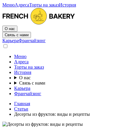
Меню
Адреса
Торты на заказ
История
О нас
Связь с нами
Карьера
Франчайзинг
Меню
Адреса
Торты на заказ
История
О нас
Связь с нами
Карьера
Франчайзинг
Главная
Статьи
Десерты из фруктов: виды и рецепты