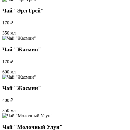
Чай "Эрл Грей"
170 ₽
350 мл
Чай "Жасмин"
170 ₽
600 мл
Чай "Жасмин"
400 ₽
350 мл
Чай "Молочный Улун"