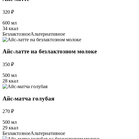
320 ₽
600 мл
34 ккал
Безлактозное
Альтернативное
Айс-латте на безлактозном молоке
350 ₽
500 мл
28 ккал
Айс-матча голубая
270 ₽
500 мл
29 ккал
Безлактозное
Альтернативное