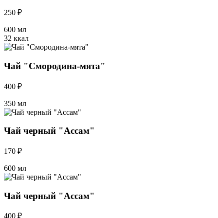
250 ₽
600 мл
32 ккал
Чай "Смородина-мята"
400 ₽
350 мл
Чай черный "Ассам"
170 ₽
600 мл
Чай черный "Ассам"
400 ₽