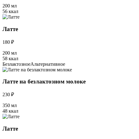
200 мл
56 ккал
Латте
180 ₽
200 мл
58 ккал
Безлактозное
Альтернативное
Латте на безлактозном молоке
230 ₽
350 мл
48 ккал
Латте