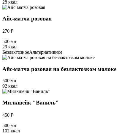
28 ккал
Айс-матча розовая
270 ₽
500 мл
29 ккал
Безлактозное
Альтернативное
Айс-матча розовая на безлактозком молоке
500 мл
92 ккал
Милкшейк "Ваниль"
450 ₽
500 мл
102 ккал