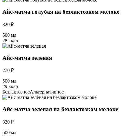
Айс-матча голубая на безлактозком молоке
320 ₽
500 мл
28 ккал
Айс-матча зеленая
270 ₽
500 мл
29 ккал
Безлактозное
Альтернативное
Айс-матча зеленая на безлактозком молоке
320 ₽
500 мл