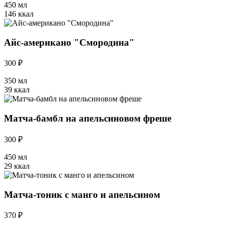
450 мл
146 ккал
Айс-американо "Смородина"
300 ₽
350 мл
39 ккал
Матча-бамбл на апельсиновом фреше
300 ₽
450 мл
29 ккал
Матча-тоник с манго и апельсином
370 ₽