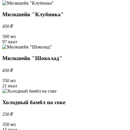
Милкшейк "Клубника"
450 ₽
500 мл
97 ккал
Милкшейк "Шоколад"
450 ₽
350 мл
21 ккал
Холодный бамбл на соке
250 ₽
350 мл
15 ккал