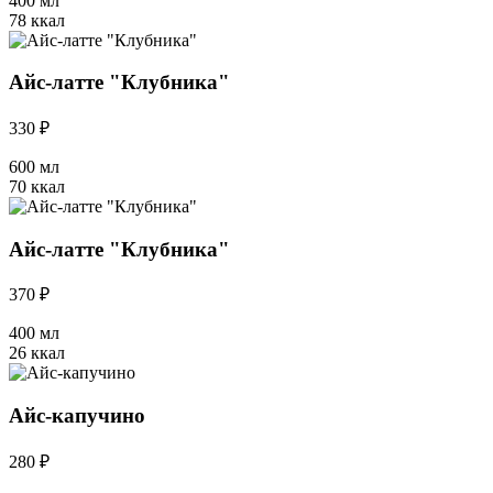
400 мл
78 ккал
Айс-латте "Клубника"
330 ₽
600 мл
70 ккал
Айс-латте "Клубника"
370 ₽
400 мл
26 ккал
Айс-капучино
280 ₽