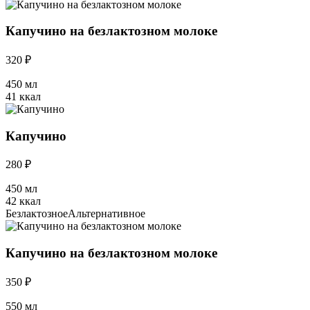
Капучино на безлактозном молоке
320 ₽
450 мл
41 ккал
Капучино
280 ₽
450 мл
42 ккал
Безлактозное
Альтернативное
Капучино на безлактозном молоке
350 ₽
550 мл