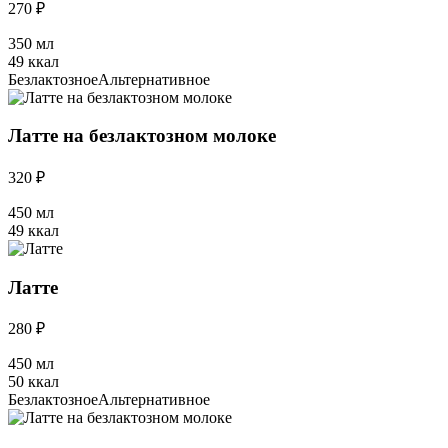
270 ₽
350 мл
49 ккал
Безлактозное
Альтернативное
Латте на безлактозном молоке
320 ₽
450 мл
49 ккал
Латте
280 ₽
450 мл
50 ккал
Безлактозное
Альтернативное