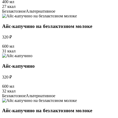
400 мл
27 ккал
Безлактозное
Альтернативное
Айс-капучино на безлактозном молоке
320 ₽
600 мл
31 ккал
Айс-капучино
320 ₽
600 мл
32 ккал
Безлактозное
Альтернативное
Айс-капучино на безлактозном молоке