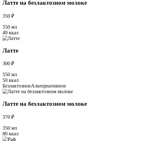
Латте на безлактозном молоке
350 ₽
550 мл
49 ккал
Латте
300 ₽
550 мл
50 ккал
Безлактозное
Альтернативное
Латте на безлактозном молоке
370 ₽
350 мл
80 ккал