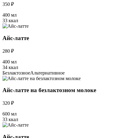
350 ₽
400 мл
33 ккал
Айс-латте
280 ₽
400 мл
34 ккал
Безлактозное
Альтернативное
Айс-латте на безлактозном молоке
320 ₽
600 мл
33 ккал
Айс-латте