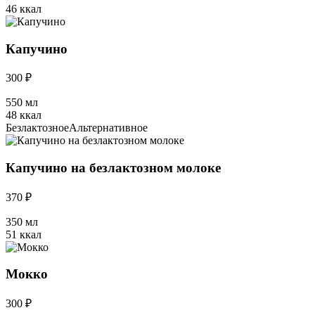
46 ккал
Капучино
300 ₽
550 мл
48 ккал
Безлактозное
Альтернативное
Капучино на безлактозном молоке
370 ₽
350 мл
51 ккал
Мокко
300 ₽