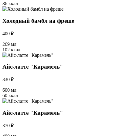
86 ккал
Холодный бамбл на фреше
400 ₽
269 мл
102 ккал
Айс-латте "Карамель"
330 ₽
600 мл
60 ккал
Айс-латте "Карамель"
370 ₽