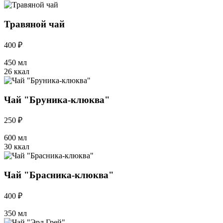
Травяной чай
400 ₽
450 мл
26 ккал
Чай "Бруника-клюква"
250 ₽
600 мл
30 ккал
Чай "Брасника-клюква"
400 ₽
350 мл