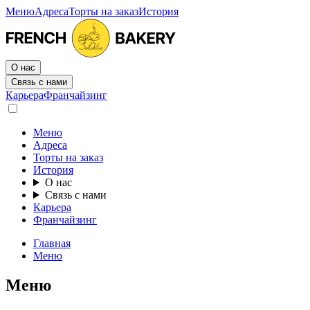
Меню
Адреса
Торты на заказ
История
О нас
Связь с нами
Карьера
Франчайзинг
Меню
Адреса
Торты на заказ
История
О нас
Связь с нами
Карьера
Франчайзинг
Главная
Меню
Меню