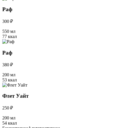
Раф
300 ₽
550 мл
77 ккал
Раф
380 ₽
200 мл
53 ккал
Флет Уайт
250 ₽
200 мл
54 ккал