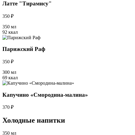
Латте "Тирамису"
350 ₽
350 мл
92 ккал
Парижский Раф
350 ₽
300 мл
69 ккал
Капучино «Смородина-малина»
370 ₽
Холодные напитки
350 мл