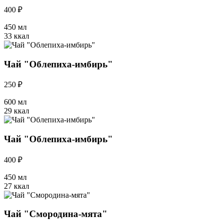
400 ₽
450 мл
33 ккал
Чай "Облепиха-имбирь"
250 ₽
600 мл
29 ккал
Чай "Облепиха-имбирь"
400 ₽
450 мл
27 ккал
Чай "Смородина-мята"