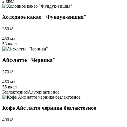
2 ккал
Холодное какао "Фундук-вишня"
350 ₽
450 мл
53 ккал
Айс-латте "Черника"
370 ₽
450 мл
55 ккал
Безлактозное
Альтернативное
Кофе Айс латте черника безлактозное
400 ₽