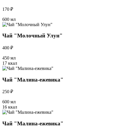
170 ₽
600 мл
Чай "Молочный Улун"
400 ₽
450 мл
17 ккал
Чай "Малина-ежевика"
250 ₽
600 мл
16 ккал
Чай "Малина-ежевика"