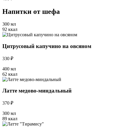
Напитки от шефа
300 мл
92 ккал
Цитрусовый капучино на овсяном
330 ₽
400 мл
62 ккал
Латте медово-миндальный
370 ₽
300 мл
89 ккал