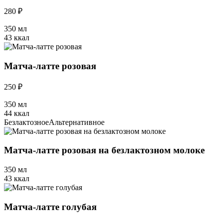
280 ₽
350 мл
43 ккал
Матча-латте розовая
250 ₽
350 мл
44 ккал
Безлактозное
Альтернативное
Матча-латте розовая на безлактозном молоке
350 мл
43 ккал
Матча-латте голубая