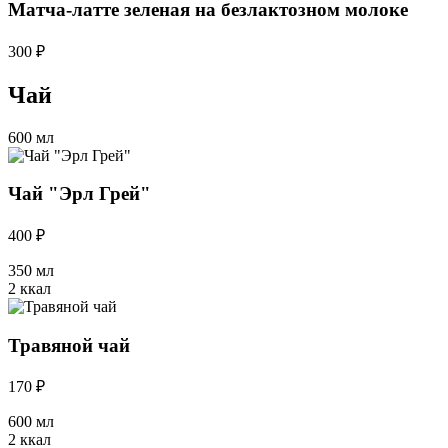
Матча-латте зеленая на безлактозном молоке
300 ₽
Чай
600 мл
Чай "Эрл Грей"
400 ₽
350 мл
2 ккал
Травяной чай
170 ₽
600 мл
2 ккал