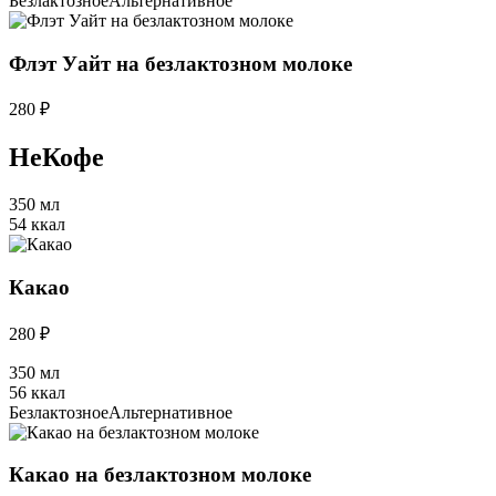
Безлактозное
Альтернативное
Флэт Уайт на безлактозном молоке
280 ₽
НеКофе
350 мл
54 ккал
Какао
280 ₽
350 мл
56 ккал
Безлактозное
Альтернативное
Какао на безлактозном молоке