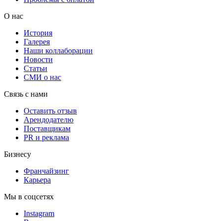
О нас
История
Галерея
Наши коллаборации
Новости
Статьи
СМИ о нас
Связь с нами
Оставить отзыв
Арендодателю
Поставщикам
PR и реклама
Бизнесу
Франчайзинг
Карьера
Мы в соцсетях
Instagram