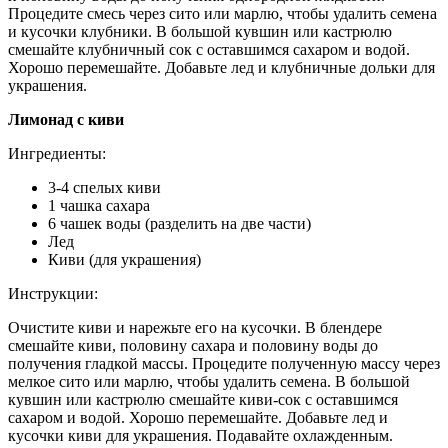
Процедите смесь через сито или марлю, чтобы удалить семена
и кусочки клубники. В большой кувшин или кастрюлю
смешайте клубничный сок с оставшимся сахаром и водой.
Хорошо перемешайте. Добавьте лед и клубничные дольки для
украшения.
Лимонад с киви
Ингредиенты:
3-4 спелых киви
1 чашка сахара
6 чашек воды (разделить на две части)
Лед
Киви (для украшения)
Инструкции:
Очистите киви и нарежьте его на кусочки. В блендере
смешайте киви, половину сахара и половину воды до
получения гладкой массы. Процедите полученную массу через
мелкое сито или марлю, чтобы удалить семена. В большой
кувшин или кастрюлю смешайте киви-сок с оставшимся
сахаром и водой. Хорошо перемешайте. Добавьте лед и
кусочки киви для украшения. Подавайте охлажденным.