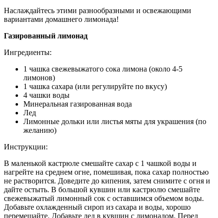
Наслаждайтесь этими разнообразными и освежающими
вариантами домашнего лимонада!
Газированный лимонад
Ингредиенты:
1 чашка свежевыжатого сока лимона (около 4-5
лимонов)
1 чашка сахара (или регулируйте по вкусу)
4 чашки воды
Минеральная газированная вода
Лед
Лимонные дольки или листья мяты для украшения (по
желанию)
Инструкции:
В маленькой кастрюле смешайте сахар с 1 чашкой воды и
нагрейте на среднем огне, помешивая, пока сахар полностью
не растворится. Доведите до кипения, затем снимите с огня и
дайте остыть. В большой кувшин или кастрюлю смешайте
свежевыжатый лимонный сок с оставшимся объемом воды.
Добавьте охлажденный сироп из сахара и воды, хорошо
перемешайте. Добавьте лед в кувшин с лимонадом. Перед