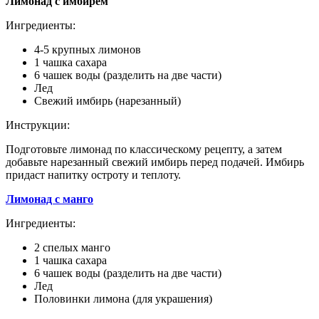
Лимонад с имбирем
Ингредиенты:
4-5 крупных лимонов
1 чашка сахара
6 чашек воды (разделить на две части)
Лед
Свежий имбирь (нарезанный)
Инструкции:
Подготовьте лимонад по классическому рецепту, а затем
добавьте нарезанный свежий имбирь перед подачей. Имбирь
придаст напитку остроту и теплоту.
Лимонад с манго
Ингредиенты:
2 спелых манго
1 чашка сахара
6 чашек воды (разделить на две части)
Лед
Половинки лимона (для украшения)