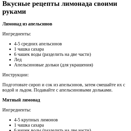
Вкусные рецепты лимонада своими
руками
Лимонад из апельсинов
Ингредиенты:
4-5 средних апельсинов
1 чашка сахара
6 чашек воды (разделить на две части)
Лед
Апельсиновые дольки (для украшения)
Инструкции:
Подготовьте сироп и сок из апельсинов, затем смешайте их с
водой и льдом. Подавайте с апельсиновыми дольками.
Мятный лимонад
Ингредиенты:
4-5 крупных лимонов
1 чашка сахара
6 чашек воды (разделить на две части)