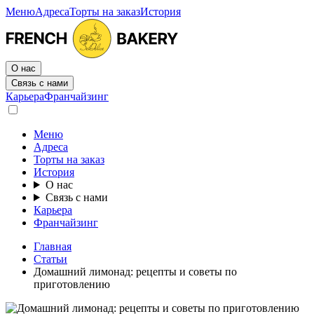
Меню
Адреса
Торты на заказ
История
О нас
Связь с нами
Карьера
Франчайзинг
Меню
Адреса
Торты на заказ
История
О нас
Связь с нами
Карьера
Франчайзинг
Главная
Статьи
Домашний лимонад: рецепты и советы по
приготовлению