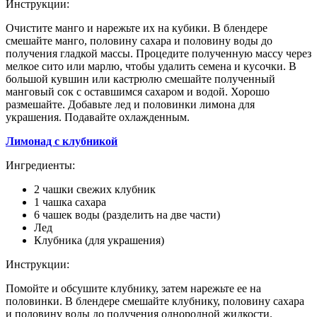
Инструкции:
Очистите манго и нарежьте их на кубики. В блендере
смешайте манго, половину сахара и половину воды до
получения гладкой массы. Процедите полученную массу через
мелкое сито или марлю, чтобы удалить семена и кусочки. В
большой кувшин или кастрюлю смешайте полученный
манговый сок с оставшимся сахаром и водой. Хорошо
размешайте. Добавьте лед и половинки лимона для
украшения. Подавайте охлажденным.
Лимонад с клубникой
Ингредиенты:
2 чашки свежих клубник
1 чашка сахара
6 чашек воды (разделить на две части)
Лед
Клубника (для украшения)
Инструкции:
Помойте и обсушите клубнику, затем нарежьте ее на
половинки. В блендере смешайте клубнику, половину сахара
и половину воды до получения однородной жидкости.