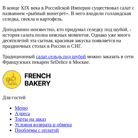
В конце XIX века в Российской Империи существовал салат с
названием «рыбный винегрет». В него входили голландская
селедка, свекла и картофель.
Доподлинно неизвестно, кто придумал селедку под шубой, -
история салата полна неясных моментов. Однако уже много
десятилетий эта сытная, красивая закуска появляется на
праздничных столах в России и СНГ.
Традиционный
салат сельдь под шубой
можно заказать в сети
Французских пекарен SeDelice в Москве.
Для гостей
Меню
Адреса
Торты на заказ
Условия возврата и обмена
Проблемы с оплатой