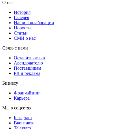
О нас
История
Галерея
Наши коллаборации
Новости
Статьи
СМИ о нас
Связь с нами
Оставить отзыв
Арендодателю
Поставщикам
PR и реклама
Бизнесу
Франчайзинг
Карьера
Мы в соцсетях
Instagram
Вконтакте
Telegram