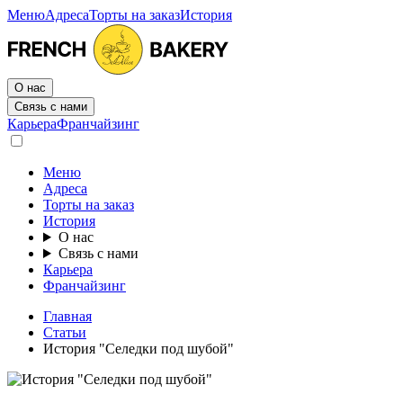
Меню
Адреса
Торты на заказ
История
О нас
Связь с нами
Карьера
Франчайзинг
Меню
Адреса
Торты на заказ
История
О нас
Связь с нами
Карьера
Франчайзинг
Главная
Статьи
История "Селедки под шубой"