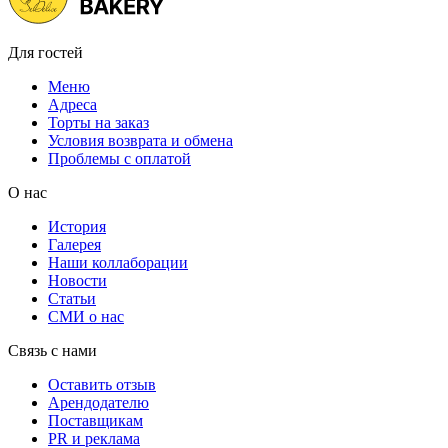
Для гостей
Меню
Адреса
Торты на заказ
Условия возврата и обмена
Проблемы с оплатой
О нас
История
Галерея
Наши коллаборации
Новости
Статьи
СМИ о нас
Связь с нами
Оставить отзыв
Арендодателю
Поставщикам
PR и реклама