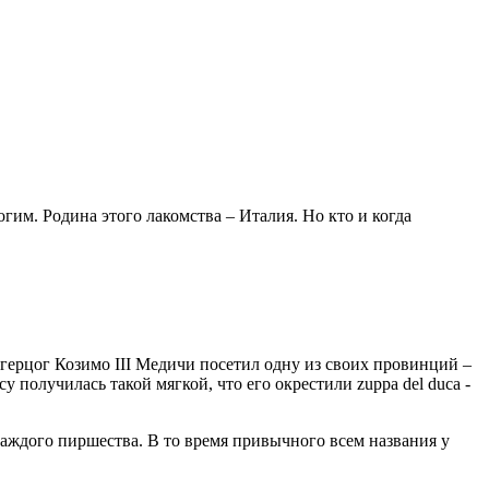
им. Родина этого лакомства – Италия. Но кто и когда
цгерцог Козимо III Медичи посетил одну из своих провинций –
получилась такой мягкой, что его окрестили zuppa del duca -
аждого пиршества. В то время привычного всем названия у