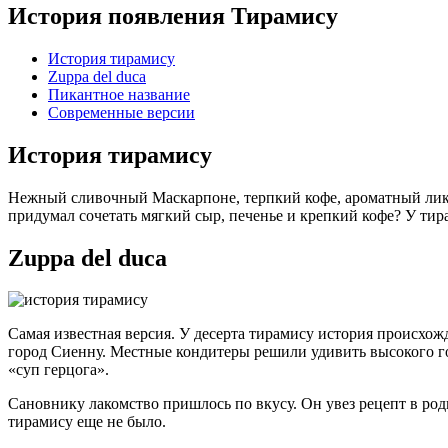
История появления Тирамису
История тирамису
Zuppa del duca
Пикантное название
Современные версии
История тирамису
Нежный сливочный Маскарпоне, терпкий кофе, ароматный ликер,
придумал сочетать мягкий сыр, печенье и крепкий кофе? У тир
Zuppa del duca
Самая известная версия. У десерта тирамису история происхож
город Сиенну. Местные кондитеры решили удивить высокого гос
«суп герцога».
Сановнику лакомство пришлось по вкусу. Он увез рецепт в ро
тирамису еще не было.