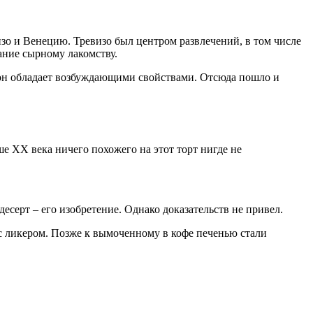
изо и Венецию. Тревизо был центром развлечений, в том числе
ание сырному лакомству.
 он обладает возбуждающими свойствами. Отсюда пошло и
е XX века ничего похожего на этот торт нигде не
есерт – его изобретение. Однако доказательств не привел.
 с ликером. Позже к вымоченному в кофе печенью стали