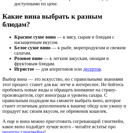
доступными по цене.
Какие вина выбрать к разным
блюдам?
Красное сухое вино
— к мясу, сырам и блюдам с
насыщенным вкусом.
Белое сухое вино
— к рыбе, морепродуктам и свежим
салатам.
Розовое вино
— к легким закускам, овощам и
фруктовым блюдам.
Игристое
— для аперитивов или
десертов
.
Выбор вина — это искусство, но с правильными знаниями
этот процесс станет для вас легче и интереснее. Не бойтесь
пробовать новые виды и обращать внимание на страну-
производителя, сорт винограда и уровень сахара. С
правильным подходом вы сможете выбрать вино, которое
станет отличным дополнением к вашему обеду или ужину и
порадует вас своим вкусом, не обременив кошелек.
А еще и вина можно приготовить согревающий глинтвейн,
какое вино подойдет лучше всего - читайте встатье про
рецепты глинтвейна
!