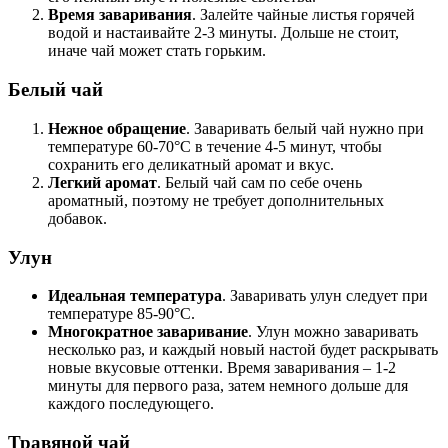
Время заваривания
. Залейте чайные листья горячей
водой и настаивайте 2-3 минуты. Дольше не стоит,
иначе чай может стать горьким.
Белый чай
Нежное обращение
. Заваривать белый чай нужно при
температуре 60-70°C в течение 4-5 минут, чтобы
сохранить его деликатный аромат и вкус.
Легкий аромат
. Белый чай сам по себе очень
ароматный, поэтому не требует дополнительных
добавок.
Улун
Идеальная температура
. Заваривать улун следует при
температуре 85-90°C.
Многократное заваривание
. Улун можно заваривать
несколько раз, и каждый новый настой будет раскрывать
новые вкусовые оттенки. Время заваривания – 1-2
минуты для первого раза, затем немного дольше для
каждого последующего.
Травяной чай