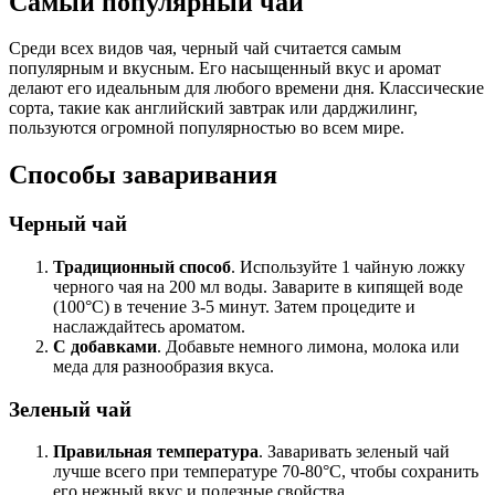
Самый популярный чай
Среди всех видов чая, черный чай считается самым
популярным и вкусным. Его насыщенный вкус и аромат
делают его идеальным для любого времени дня. Классические
сорта, такие как английский завтрак или дарджилинг,
пользуются огромной популярностью во всем мире.
Способы заваривания
Черный чай
Традиционный способ
. Используйте 1 чайную ложку
черного чая на 200 мл воды. Заварите в кипящей воде
(100°C) в течение 3-5 минут. Затем процедите и
наслаждайтесь ароматом.
С добавками
. Добавьте немного лимона, молока или
меда для разнообразия вкуса.
Зеленый чай
Правильная температура
. Заваривать зеленый чай
лучше всего при температуре 70-80°C, чтобы сохранить
его нежный вкус и полезные свойства.