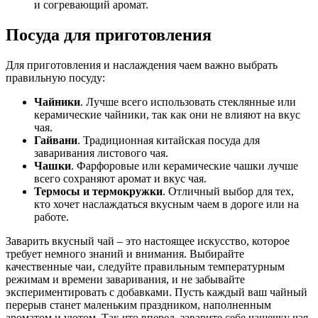
и согревающий аромат.
Посуда для приготовления
Для приготовления и наслаждения чаем важно выбрать
правильную посуду:
Чайники
. Лучше всего использовать стеклянные или
керамические чайники, так как они не влияют на вкус
чая.
Гайвани
. Традиционная китайская посуда для
заваривания листового чая.
Чашки
. Фарфоровые или керамические чашки лучше
всего сохраняют аромат и вкус чая.
Термосы и термокружки
. Отличный выбор для тех,
кто хочет наслаждаться вкусным чаем в дороге или на
работе.
Заварить вкусный чай – это настоящее искусство, которое
требует немного знаний и внимания. Выбирайте
качественные чаи, следуйте правильным температурным
режимам и времени заваривания, и не забывайте
экспериментировать с добавками. Пусть каждый ваш чайный
перерыв станет маленьким праздником, наполненным
ароматом и уютом. Так что вперед, заварите себе чашечку чая