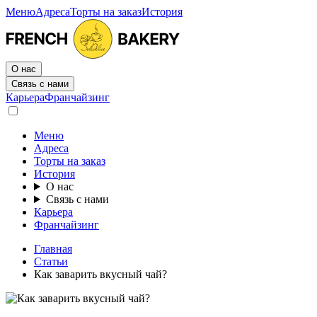
Меню
Адреса
Торты на заказ
История
О нас
Связь с нами
Карьера
Франчайзинг
Меню
Адреса
Торты на заказ
История
О нас
Связь с нами
Карьера
Франчайзинг
Главная
Статьи
Как заварить вкусный чай?