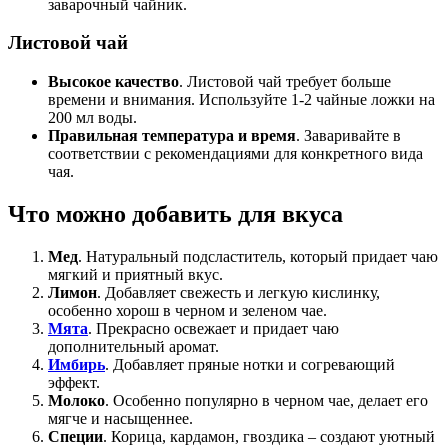
заварочный чайник.
Листовой чай
Высокое качество
. Листовой чай требует больше
времени и внимания. Используйте 1-2 чайные ложки на
200 мл воды.
Правильная температура и время
. Заваривайте в
соответствии с рекомендациями для конкретного вида
чая.
Что можно добавить для вкуса
Мед
. Натуральный подсластитель, который придает чаю
мягкий и приятный вкус.
Лимон
. Добавляет свежесть и легкую кислинку,
особенно хорош в черном и зеленом чае.
Мята
. Прекрасно освежает и придает чаю
дополнительный аромат.
Имбирь
. Добавляет пряные нотки и согревающий
эффект.
Молоко
. Особенно популярно в черном чае, делает его
мягче и насыщеннее.
Специи
. Корица, кардамон, гвоздика – создают уютный