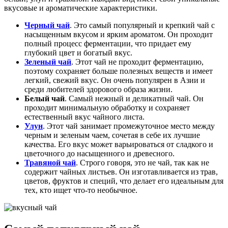
вкусовые и ароматические характеристики.
Черный чай
. Это самый популярный и крепкий чай с
насыщенным вкусом и ярким ароматом. Он проходит
полный процесс ферментации, что придает ему
глубокий цвет и богатый вкус.
Зеленый чай
. Этот чай не проходит ферментацию,
поэтому сохраняет больше полезных веществ и имеет
легкий, свежий вкус. Он очень популярен в Азии и
среди любителей здорового образа жизни.
Белый чай
. Самый нежный и деликатный чай. Он
проходит минимальную обработку и сохраняет
естественный вкус чайного листа.
Улун
. Этот чай занимает промежуточное место между
черным и зеленым чаем, сочетая в себе их лучшие
качества. Его вкус может варьироваться от сладкого и
цветочного до насыщенного и древесного.
Травяной чай
. Строго говоря, это не чай, так как не
содержит чайных листьев. Он изготавливается из трав,
цветов, фруктов и специй, что делает его идеальным для
тех, кто ищет что-то необычное.