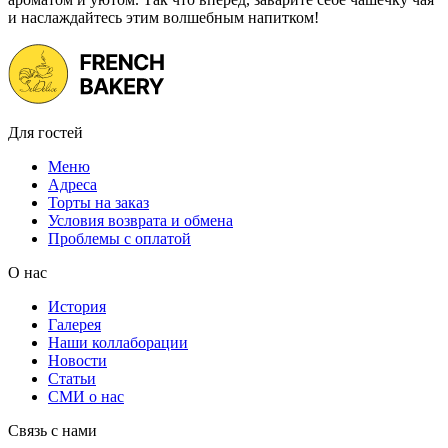
и наслаждайтесь этим волшебным напитком!
Для гостей
Меню
Адреса
Торты на заказ
Условия возврата и обмена
Проблемы с оплатой
О нас
История
Галерея
Наши коллаборации
Новости
Статьи
СМИ о нас
Связь с нами