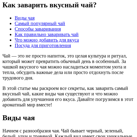
Как заварить вкусный чай?
Виды чая
Самый популярный чай
Способы заваривания
Как правильно заваривать чай
Что можно добавить для вкуса
Посуда для приготовления
Чай — это не просто напиток, это целая культура и ритуал,
который может превратить обычный день в особенный. За
чашкой вкусного чая можно насладиться моментом уюта и
тепла, обсудить важные дела или просто отдохнуть после
трудового дня.
В этой статье мы раскроем все секреты, как заварить самый
вкусный чай, какие виды чая существуют и что можно
добавить для улучшения его вкуса. Давайте погрузимся в этот
ароматный мир вместе!
Виды чая
Начнем с разнообразия чая. Чай бывает черный, зеленый,
белый, улун и травяной. Каждый вид имеет свои уникальные