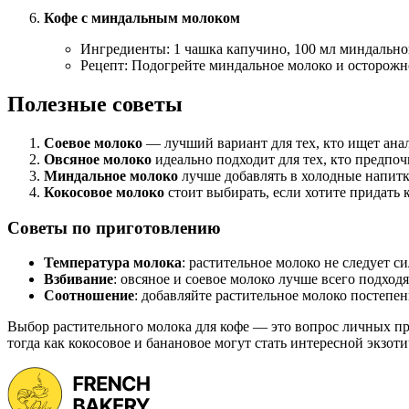
Кофе с миндальным молоком
Ингредиенты: 1 чашка капучино, 100 мл миндально
Рецепт: Подогрейте миндальное молоко и осторожно
Полезные советы
Соевое молоко
— лучший вариант для тех, кто ищет анало
Овсяное молоко
идеально подходит для тех, кто предпо
Миндальное молоко
лучше добавлять в холодные напитк
Кокосовое молоко
стоит выбирать, если хотите придать 
Советы по приготовлению
Температура молока
: растительное молоко не следует си
Взбивание
: овсяное и соевое молоко лучше всего подходя
Соотношение
: добавляйте растительное молоко постепе
Выбор растительного молока для кофе — это вопрос личных пр
тогда как кокосовое и банановое могут стать интересной экз