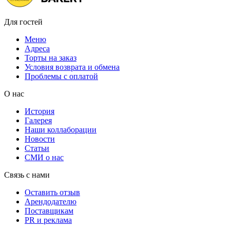
Для гостей
Меню
Адреса
Торты на заказ
Условия возврата и обмена
Проблемы с оплатой
О нас
История
Галерея
Наши коллаборации
Новости
Статьи
СМИ о нас
Связь с нами
Оставить отзыв
Арендодателю
Поставщикам
PR и реклама