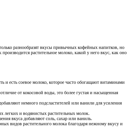
 только разнообразят вкусы привычных кофейных напитков, но
 производится растительное молоко, какой у него вкус, как оно
ь и есть соевое молоко, которое часто обогащают витаминами
отличие от кокосовой воды, это более густая и насыщенная
 добавляют немного подсластителей или ванили для усиления
ых легких и водянистых растительных молок.
ения вкуса добавляют соль, сахар или ваниль.
рных видов растительного молока благодаря нежному вкусу и