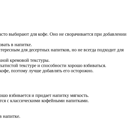
часто выбирают для кофе. Оно не сворачивается при добавлении
вать в напитке.
тересным для десертных напитков, но не всегда подходит для
ужной кремовой текстуры.
хатистой текстуре и способности хорошо взбиваться.
кофе, поэтому лучше добавлять его осторожно.
ошо взбивается и придает напитку мягкость.
ается с классическими кофейными напитками.
в напитке.