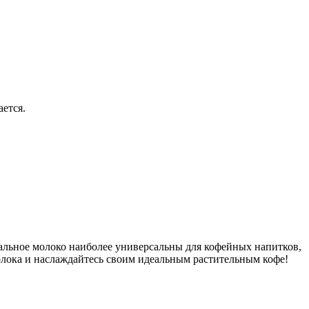
ается.
альное молоко наиболее универсальны для кофейных напитков,
молока и наслаждайтесь своим идеальным растительным кофе!