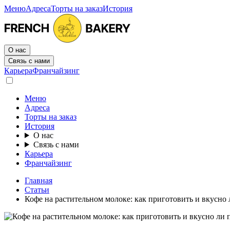
Меню
Адреса
Торты на заказ
История
О нас
Связь с нами
Карьера
Франчайзинг
Меню
Адреса
Торты на заказ
История
О нас
Связь с нами
Карьера
Франчайзинг
Главная
Статьи
Кофе на растительном молоке: как приготовить и вкусно 