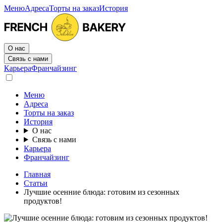
Меню
Адреса
Торты на заказ
История
О нас
Связь с нами
Карьера
Франчайзинг
Меню
Адреса
Торты на заказ
История
О нас
Связь с нами
Карьера
Франчайзинг
Главная
Статьи
Лучшие осенние блюда: готовим из сезонных
продуктов!