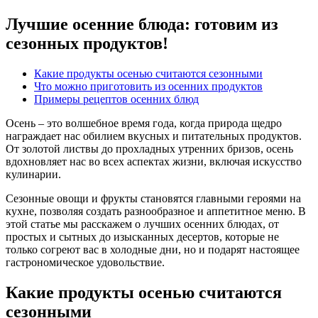
Лучшие осенние блюда: готовим из
сезонных продуктов!
Какие продукты осенью считаются сезонными
Что можно приготовить из осенних продуктов
Примеры рецептов осенних блюд
Осень – это волшебное время года, когда природа щедро
награждает нас обилием вкусных и питательных продуктов.
От золотой листвы до прохладных утренних бризов, осень
вдохновляет нас во всех аспектах жизни, включая искусство
кулинарии.
Сезонные овощи и фрукты становятся главными героями на
кухне, позволяя создать разнообразное и аппетитное меню. В
этой статье мы расскажем о лучших осенних блюдах, от
простых и сытных до изысканных десертов, которые не
только согреют вас в холодные дни, но и подарят настоящее
гастрономическое удовольствие.
Какие продукты осенью считаются
сезонными