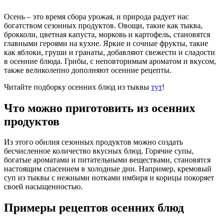
Осень – это время сбора урожая, и природа радует нас
богатством сезонных продуктов. Овощи, такие как тыква,
брокколи, цветная капуста, морковь и картофель, становятся
главными героями на кухне. Яркие и сочные фрукты, такие
как яблоки, груши и гранаты, добавляют свежести и сладости
в осенние блюда. Грибы, с неповторимым ароматом и вкусом,
также великолепно дополняют осенние рецепты.
Читайте подборку осенних блюд из тыквы
тут
!
Что можно приготовить из осенних
продуктов
Из этого обилия сезонных продуктов можно создать
бесчисленное количество вкусных блюд. Горячие супы,
богатые ароматами и питательными веществами, становятся
настоящим спасением в холодные дни. Например, кремовый
суп из тыквы с нежными нотками имбиря и корицы покоряет
своей насыщенностью.
Примеры рецептов осенних блюд