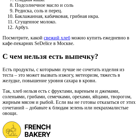
Подсолнечное масло и соль
Редиска, соль и перец.
Баклажанная, кабачковая, грибная икра.
Сгущенное молоко.
Арбуз.
Посмотрите, какой
свежий хлеб
можно купить ежедневно в
кафе-пекарнях SeDelice в Москве.
С чем нельзя есть выпечку?
Есть продукты, с которыми лучше не сочетать изделия из
теста – это может вызвать изжогу, метеоризм, тяжесть в
желудке, повышение уровня сахара в крови.
Так, хлеб нельзя есть с фруктами, вареньем и джемами,
соленьями, грибами, семечками, орехами, яйцами, творогом,
жирным мясом и рыбой. Если вы не готовы отказаться от этих
сочетаний – добавьте к блюдам зелень или некрахмалистые
овощи.