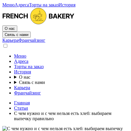
Меню
Адреса
Торты на заказ
История
О нас
Связь с нами
Карьера
Франчайзинг
Меню
Адреса
Торты на заказ
История
О нас
Связь с нами
Карьера
Франчайзинг
Главная
Статьи
С чем нужно и с чем нельзя есть хлеб: выбираем
выпечку правильно