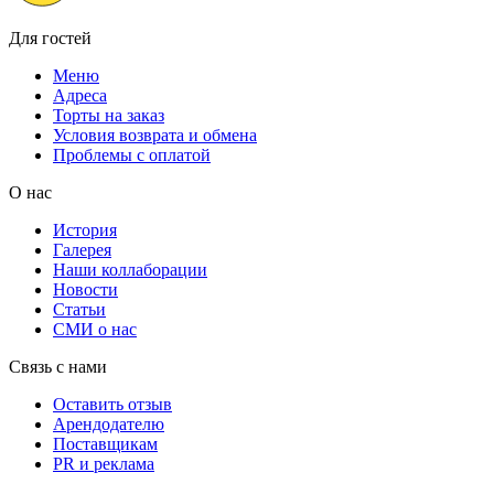
Для гостей
Меню
Адреса
Торты на заказ
Условия возврата и обмена
Проблемы с оплатой
О нас
История
Галерея
Наши коллаборации
Новости
Статьи
СМИ о нас
Связь с нами
Оставить отзыв
Арендодателю
Поставщикам
PR и реклама