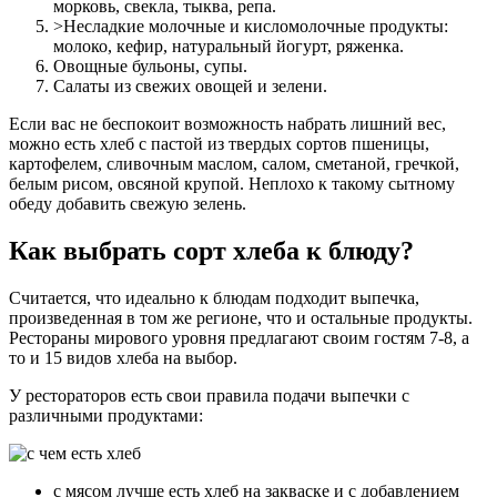
морковь, свекла, тыква, репа.
>Несладкие молочные и кисломолочные продукты:
молоко, кефир, натуральный йогурт, ряженка.
Овощные бульоны, супы.
Салаты из свежих овощей и зелени.
Если вас не беспокоит возможность набрать лишний вес,
можно есть хлеб с пастой из твердых сортов пшеницы,
картофелем, сливочным маслом, салом, сметаной, гречкой,
белым рисом, овсяной крупой. Неплохо к такому сытному
обеду добавить свежую зелень.
Как выбрать сорт хлеба к блюду?
Считается, что идеально к блюдам подходит выпечка,
произведенная в том же регионе, что и остальные продукты.
Рестораны мирового уровня предлагают своим гостям 7-8, а
то и 15 видов хлеба на выбор.
У рестораторов есть свои правила подачи выпечки с
различными продуктами:
с мясом лучше есть хлеб на закваске и с добавлением