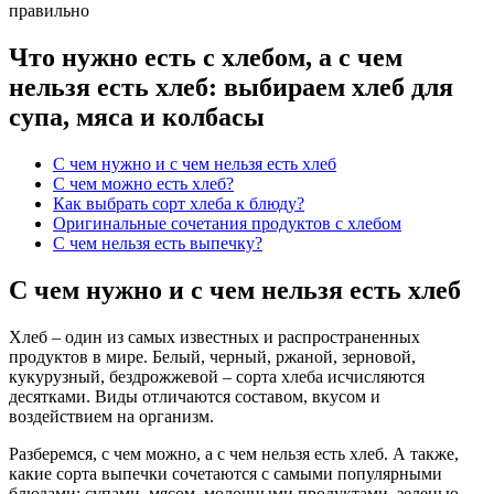
Что нужно есть с хлебом, а с чем
нельзя есть хлеб: выбираем хлеб для
супа, мяса и колбасы
С чем нужно и с чем нельзя есть хлеб
С чем можно есть хлеб?
Как выбрать сорт хлеба к блюду?
Оригинальные сочетания продуктов с хлебом
С чем нельзя есть выпечку?
С чем нужно и с чем нельзя есть хлеб
Хлеб – один из самых известных и распространенных
продуктов в мире. Белый, черный, ржаной, зерновой,
кукурузный, бездрожжевой – сорта хлеба исчисляются
десятками. Виды отличаются составом, вкусом и
воздействием на организм.
Разберемся, с чем можно, а с чем нельзя есть хлеб. А также,
какие сорта выпечки сочетаются с самыми популярными
блюдами: супами, мясом, молочными продуктами, зеленью,