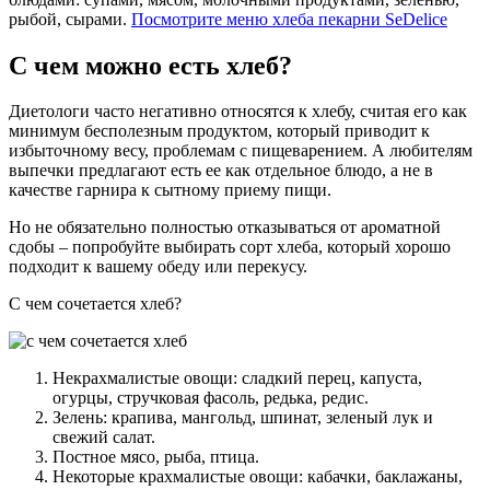
рыбой, сырами.
Посмотрите меню хлеба пекарни SeDelice
С чем можно есть хлеб?
Диетологи часто негативно относятся к хлебу, считая его как
минимум бесполезным продуктом, который приводит к
избыточному весу, проблемам с пищеварением. А любителям
выпечки предлагают есть ее как отдельное блюдо, а не в
качестве гарнира к сытному приему пищи.
Но не обязательно полностью отказываться от ароматной
сдобы – попробуйте выбирать сорт хлеба, который хорошо
подходит к вашему обеду или перекусу.
С чем сочетается хлеб?
Некрахмалистые овощи: сладкий перец, капуста,
огурцы, стручковая фасоль, редька, редис.
Зелень: крапива, мангольд, шпинат, зеленый лук и
свежий салат.
Постное мясо, рыба, птица.
Некоторые крахмалистые овощи: кабачки, баклажаны,