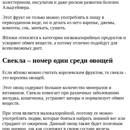
холестерином, инсультом и даже риском развития болезни
Альцгеймера.
Этот фрукт не только можно употреблять в пищу в
первозданном виде, но и делать из него варенье, джемы,
компоты, сок, запекать, сушить.
Яблоки относятся к категории низкокалорийных продуктов и
ускоряют обмен веществ, а потому отлично подойдут для
всевозможных диет.
Свекла – номер один среди овощей
Если яблоко можно считать королевским фруктом, то свекла -
это королева овощей.
Этот овощ содержит большое количество минералов и
витаминов. Свекла помогает при различных заболеваниях
желудка, кишечника, устраняет запоры и нормализует обмен
веществ.
При этом является малокалорийной, поэтому ее можно
употреблять людям, которые бояться набрать лишний вес или
страдают от ожирения. Данный овощ также будет полезным
при анемии, так как содержит в своем составе железа,