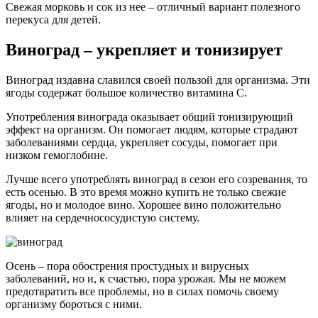
Свежая морковь и сок из нее – отличный вариант полезного
перекуса для детей.
Виноград – укрепляет и тонизирует
Виноград издавна славился своей пользой для организма. Эти
ягоды содержат большое количество витамина С.
Употребления винограда оказывает общий тонизирующий
эффект на организм. Он помогает людям, которые страдают
заболеваниями сердца, укрепляет сосуды, помогает при
низком гемоглобине.
Лучше всего употреблять виноград в сезон его созревания, то
есть осенью. В это время можно купить не только свежие
ягоды, но и молодое вино. Хорошее вино положительно
влияет на сердечнососудистую систему.
Осень – пора обострения простудных и вирусных
заболеваний, но и, к счастью, пора урожая. Мы не можем
предотвратить все проблемы, но в силах помочь своему
организму бороться с ними.