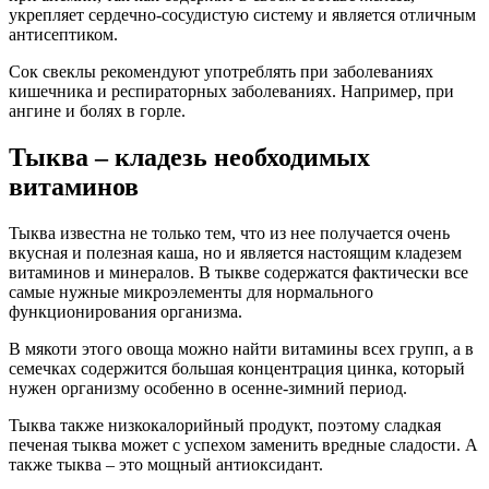
укрепляет сердечно-сосудистую систему и является отличным
антисептиком.
Сок свеклы рекомендуют употреблять при заболеваниях
кишечника и респираторных заболеваниях. Например, при
ангине и болях в горле.
Тыква – кладезь необходимых
витаминов
Тыква известна не только тем, что из нее получается очень
вкусная и полезная каша, но и является настоящим кладезем
витаминов и минералов. В тыкве содержатся фактически все
самые нужные микроэлементы для нормального
функционирования организма.
В мякоти этого овоща можно найти витамины всех групп, а в
семечках содержится большая концентрация цинка, который
нужен организму особенно в осенне-зимний период.
Тыква также низкокалорийный продукт, поэтому сладкая
печеная тыква может с успехом заменить вредные сладости. А
также тыква – это мощный антиоксидант.