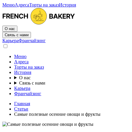
Меню
Адреса
Торты на заказ
История
О нас
Связь с нами
Карьера
Франчайзинг
Меню
Адреса
Торты на заказ
История
О нас
Связь с нами
Карьера
Франчайзинг
Главная
Статьи
Самые полезные осенние овощи и фрукты