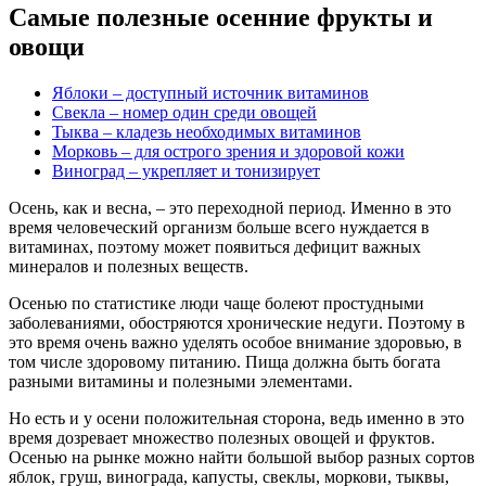
Самые полезные осенние фрукты и
овощи
Яблоки – доступный источник витаминов
Свекла – номер один среди овощей
Тыква – кладезь необходимых витаминов
Морковь – для острого зрения и здоровой кожи
Виноград – укрепляет и тонизирует
Осень, как и весна, – это переходной период. Именно в это
время человеческий организм больше всего нуждается в
витаминах, поэтому может появиться дефицит важных
минералов и полезных веществ.
Осенью по статистике люди чаще болеют простудными
заболеваниями, обостряются хронические недуги. Поэтому в
это время очень важно уделять особое внимание здоровью, в
том числе здоровому питанию. Пища должна быть богата
разными витамины и полезными элементами.
Но есть и у осени положительная сторона, ведь именно в это
время дозревает множество полезных овощей и фруктов.
Осенью на рынке можно найти большой выбор разных сортов
яблок, груш, винограда, капусты, свеклы, моркови, тыквы,