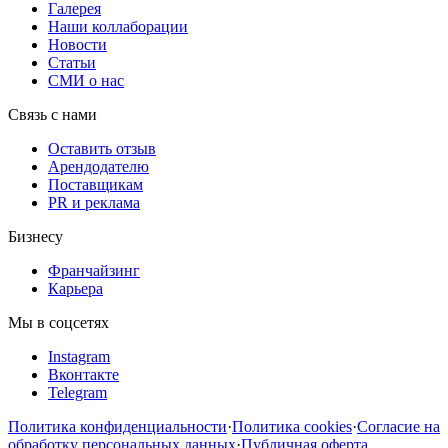
Галерея
Наши коллаборации
Новости
Статьи
СМИ о нас
Связь с нами
Оставить отзыв
Арендодателю
Поставщикам
PR и реклама
Бизнесу
Франчайзинг
Карьера
Мы в соцсетях
Instagram
Вконтакте
Telegram
Политика конфиденциальности
·
Политика cookies
·
Согласие на
обработку персональных данных
·
Публичная оферта