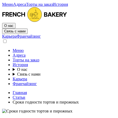
Меню
Адреса
Торты на заказ
История
О нас
Связь с нами
Карьера
Франчайзинг
Меню
Адреса
Торты на заказ
История
О нас
Связь с нами
Карьера
Франчайзинг
Главная
Статьи
Сроки годности тортов и пирожных