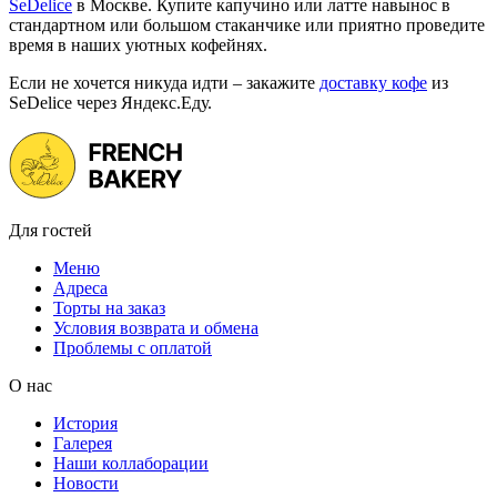
SeDelice
в Москве. Купите капучино или латте навынос в
стандартном или большом стаканчике или приятно проведите
время в наших уютных кофейнях.
Если не хочется никуда идти – закажите
доставку кофе
из
SeDelice через Яндекс.Еду.
Для гостей
Меню
Адреса
Торты на заказ
Условия возврата и обмена
Проблемы с оплатой
О нас
История
Галерея
Наши коллаборации
Новости