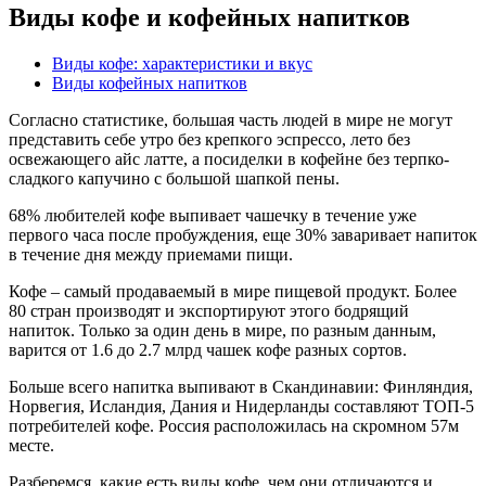
Виды кофе и кофейных напитков
Виды кофе: характеристики и вкус
Виды кофейных напитков
Согласно статистике, большая часть людей в мире не могут
представить себе утро без крепкого эспрессо, лето без
освежающего айс латте, а посиделки в кофейне без терпко-
сладкого капучино с большой шапкой пены.
68% любителей кофе выпивает чашечку в течение уже
первого часа после пробуждения, еще 30% заваривает напиток
в течение дня между приемами пищи.
Кофе – самый продаваемый в мире пищевой продукт. Более
80 стран производят и экспортируют этого бодрящий
напиток. Только за один день в мире, по разным данным,
варится от 1.6 до 2.7 млрд чашек кофе разных сортов.
Больше всего напитка выпивают в Скандинавии: Финляндия,
Норвегия, Исландия, Дания и Нидерланды составляют ТОП-5
потребителей кофе. Россия расположилась на скромном 57м
месте.
Разберемся, какие есть виды кофе, чем они отличаются и