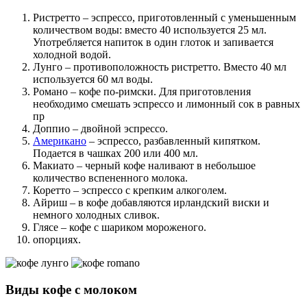
Ристретто – эспрессо, приготовленный с уменьшенным
количеством воды: вместо 40 используется 25 мл.
Употребляется напиток в один глоток и запивается
холодной водой.
Лунго – противоположность ристретто. Вместо 40 мл
используется 60 мл воды.
Романо – кофе по-римски. Для приготовления
необходимо смешать эспрессо и лимонный сок в равных
пр
Доппио – двойной эспрессо.
Американо
– эспрессо, разбавленный кипятком.
Подается в чашках 200 или 400 мл.
Макиато – черный кофе наливают в небольшое
количество вспененного молока.
Коретто – эспрессо с крепким алкоголем.
Айриш – в кофе добавляются ирландский виски и
немного холодных сливок.
Глясе – кофе с шариком мороженого.
опорциях.
Виды кофе с молоком