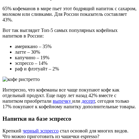
65% кофеманов в мире пьет этот бодрящий напиток с сахаром,
молоком или сливками. Для России показатель составляет
43%.
Вот так выглядит Топ-5 самых популярных кофейных
напитков в России:
американо – 35%
латте – 30%
капучино – 19%
эспрессо – 14%
раф и флэтуайт – 2%
Интересно, что кофеманы все чаще покупают кофе как
отдельный продукт. Еще пару лет назад 42% вместе с
напитком приобретали
выпечку
или
десерт
, сегодня только
17% покупают к кофейному напитку дополнительные товары.
Напитки на базе эспрессо
Крепкий
черный эспрессо
стал основой для многих видов.
Что можно приготовить из чашечки espresso?