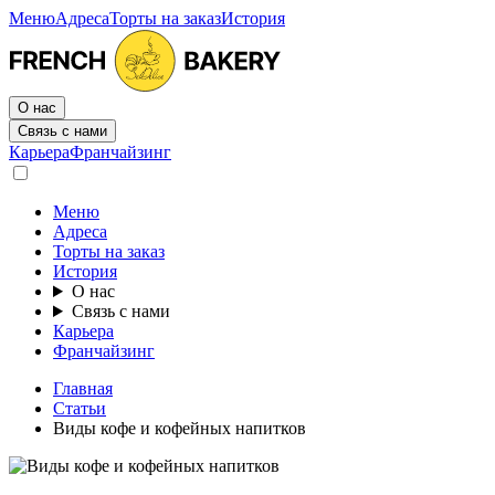
Меню
Адреса
Торты на заказ
История
О нас
Связь с нами
Карьера
Франчайзинг
Меню
Адреса
Торты на заказ
История
О нас
Связь с нами
Карьера
Франчайзинг
Главная
Статьи
Виды кофе и кофейных напитков