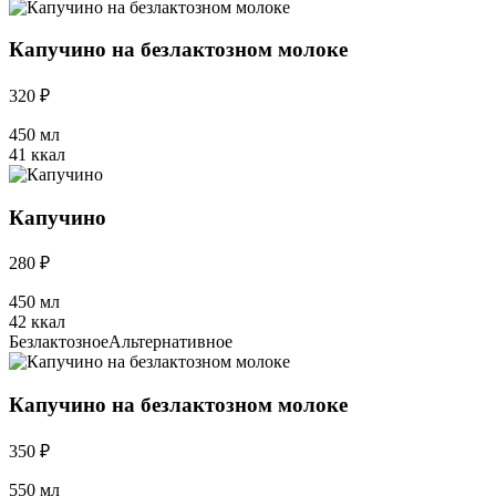
Капучино на безлактозном молоке
320 ₽
450 мл
41 ккал
Капучино
280 ₽
450 мл
42 ккал
Безлактозное
Альтернативное
Капучино на безлактозном молоке
350 ₽
550 мл