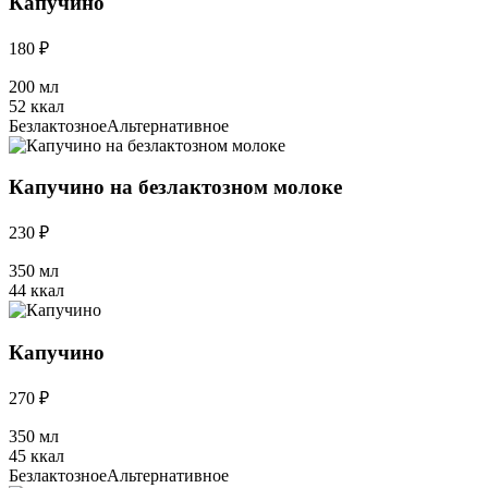
Капучино
180 ₽
200 мл
52 ккал
Безлактозное
Альтернативное
Капучино на безлактозном молоке
230 ₽
350 мл
44 ккал
Капучино
270 ₽
350 мл
45 ккал
Безлактозное
Альтернативное