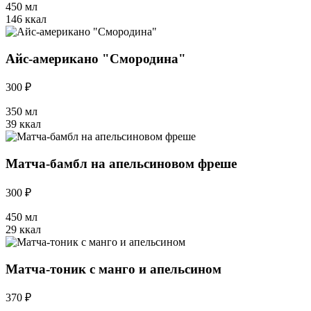
450 мл
146 ккал
Айс-американо "Смородина"
300 ₽
350 мл
39 ккал
Матча-бамбл на апельсиновом фреше
300 ₽
450 мл
29 ккал
Матча-тоник с манго и апельсином
370 ₽