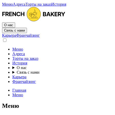
Меню
Адреса
Торты на заказ
История
О нас
Связь с нами
Карьера
Франчайзинг
Меню
Адреса
Торты на заказ
История
О нас
Связь с нами
Карьера
Франчайзинг
Главная
Меню
Меню