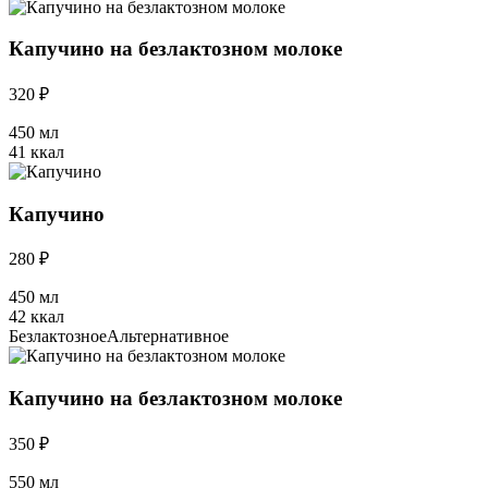
Капучино на безлактозном молоке
320 ₽
450 мл
41 ккал
Капучино
280 ₽
450 мл
42 ккал
Безлактозное
Альтернативное
Капучино на безлактозном молоке
350 ₽
550 мл