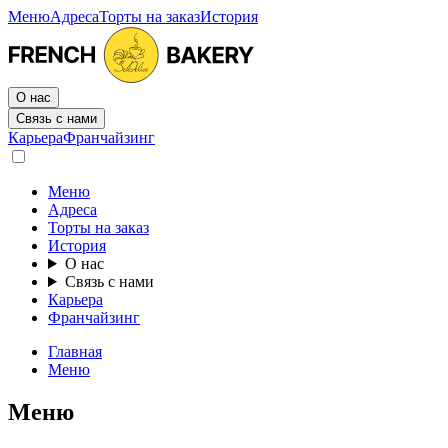
Меню
Адреса
Торты на заказ
История
О нас
Связь с нами
Карьера
Франчайзинг
Меню
Адреса
Торты на заказ
История
О нас
Связь с нами
Карьера
Франчайзинг
Главная
Меню
Меню