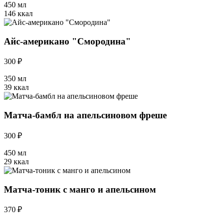
450 мл
146 ккал
Айс-американо "Смородина"
300 ₽
350 мл
39 ккал
Матча-бамбл на апельсиновом фреше
300 ₽
450 мл
29 ккал
Матча-тоник с манго и апельсином
370 ₽