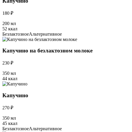
Капучино
180 ₽
200 мл
52 ккал
Безлактозное
Альтернативное
Капучино на безлактозном молоке
230 ₽
350 мл
44 ккал
Капучино
270 ₽
350 мл
45 ккал
Безлактозное
Альтернативное