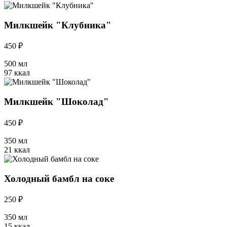
Милкшейк "Клубника"
450 ₽
500 мл
97 ккал
Милкшейк "Шоколад"
450 ₽
350 мл
21 ккал
Холодный бамбл на соке
250 ₽
350 мл
15 ккал