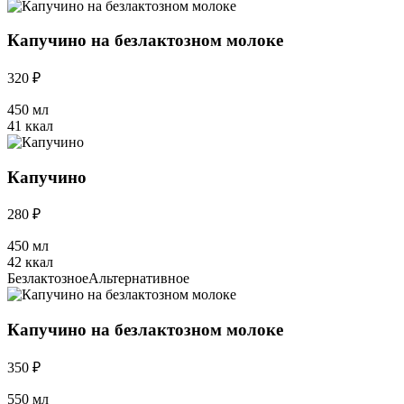
Капучино на безлактозном молоке
320 ₽
450 мл
41 ккал
Капучино
280 ₽
450 мл
42 ккал
Безлактозное
Альтернативное
Капучино на безлактозном молоке
350 ₽
550 мл