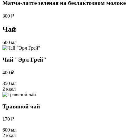
Матча-латте зеленая на безлактозном молоке
300 ₽
Чай
600 мл
Чай "Эрл Грей"
400 ₽
350 мл
2 ккал
Травяной чай
170 ₽
600 мл
2 ккал