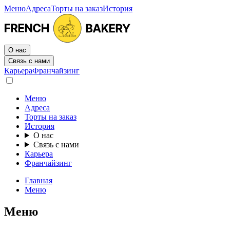
Меню
Адреса
Торты на заказ
История
О нас
Связь с нами
Карьера
Франчайзинг
Меню
Адреса
Торты на заказ
История
О нас
Связь с нами
Карьера
Франчайзинг
Главная
Меню
Меню