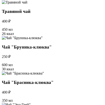
Травяной чай
400 ₽
450 мл
26 ккал
Чай "Бруника-клюква"
250 ₽
600 мл
30 ккал
Чай "Брасника-клюква"
400 ₽
350 мл