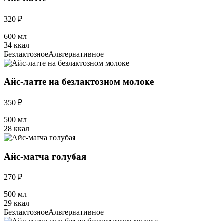
320 ₽
600 мл
34 ккал
Безлактозное
Альтернативное
Айс-латте на безлактозном молоке
350 ₽
500 мл
28 ккал
Айс-матча голубая
270 ₽
500 мл
29 ккал
Безлактозное
Альтернативное