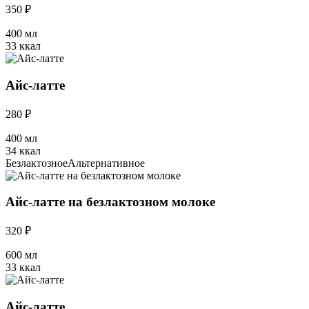
350 ₽
400 мл
33 ккал
Айс-латте
280 ₽
400 мл
34 ккал
Безлактозное
Альтернативное
Айс-латте на безлактозном молоке
320 ₽
600 мл
33 ккал
Айс-латте