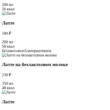
200 мл
56 ккал
Латте
180 ₽
200 мл
58 ккал
Безлактозное
Альтернативное
Латте на безлактозном молоке
230 ₽
350 мл
48 ккал
Латте