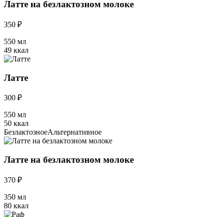
Латте на безлактозном молоке
350 ₽
550 мл
49 ккал
Латте
300 ₽
550 мл
50 ккал
Безлактозное
Альтернативное
Латте на безлактозном молоке
370 ₽
350 мл
80 ккал