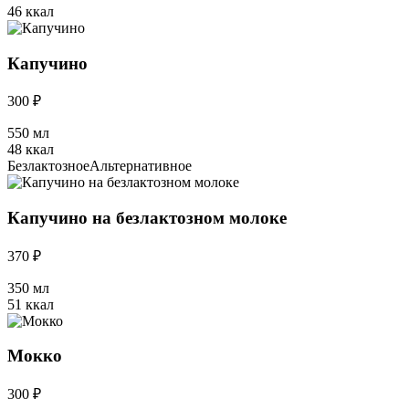
46 ккал
Капучино
300 ₽
550 мл
48 ккал
Безлактозное
Альтернативное
Капучино на безлактозном молоке
370 ₽
350 мл
51 ккал
Мокко
300 ₽