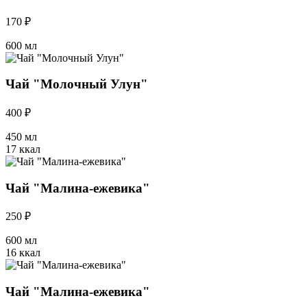
170 ₽
600 мл
Чай "Молочный Улун"
400 ₽
450 мл
17 ккал
Чай "Малина-ежевика"
250 ₽
600 мл
16 ккал
Чай "Малина-ежевика"