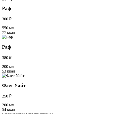
Раф
300 ₽
550 мл
77 ккал
Раф
380 ₽
200 мл
53 ккал
Флет Уайт
250 ₽
200 мл
54 ккал