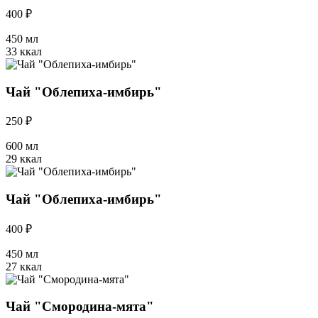
400 ₽
450 мл
33 ккал
Чай "Облепиха-имбирь"
250 ₽
600 мл
29 ккал
Чай "Облепиха-имбирь"
400 ₽
450 мл
27 ккал
Чай "Смородина-мята"