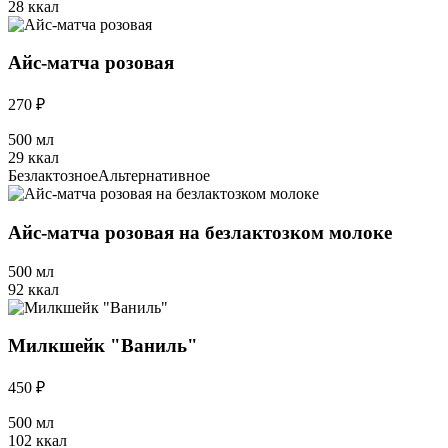
28 ккал
Айс-матча розовая
270 ₽
500 мл
29 ккал
Безлактозное
Альтернативное
Айс-матча розовая на безлактозком молоке
500 мл
92 ккал
Милкшейк "Ваниль"
450 ₽
500 мл
102 ккал