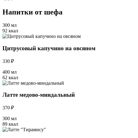
Напитки от шефа
300 мл
92 ккал
Цитрусовый капучино на овсяном
330 ₽
400 мл
62 ккал
Латте медово-миндальный
370 ₽
300 мл
89 ккал