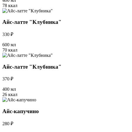
400 мл
78 ккал
Айс-латте "Клубника"
330 ₽
600 мл
70 ккал
Айс-латте "Клубника"
370 ₽
400 мл
26 ккал
Айс-капучино
280 ₽