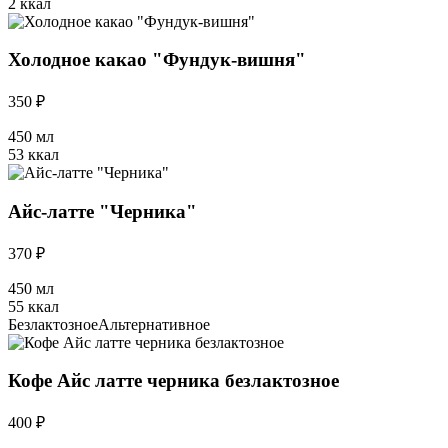
2 ккал
Холодное какао "Фундук-вишня"
350 ₽
450 мл
53 ккал
Айс-латте "Черника"
370 ₽
450 мл
55 ккал
Безлактозное
Альтернативное
Кофе Айс латте черника безлактозное
400 ₽