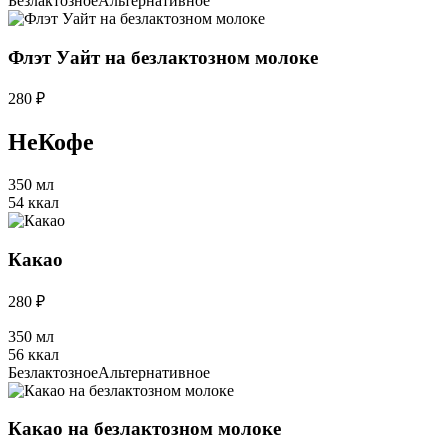
Безлактозное
Альтернативное
Флэт Уайт на безлактозном молоке
280 ₽
НеКофе
350 мл
54 ккал
Какао
280 ₽
350 мл
56 ккал
Безлактозное
Альтернативное
Какао на безлактозном молоке