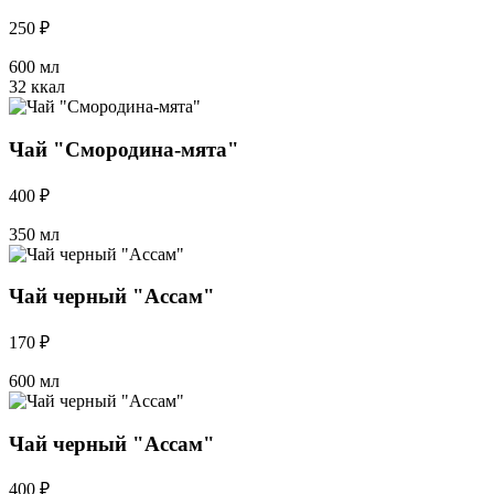
250 ₽
600 мл
32 ккал
Чай "Смородина-мята"
400 ₽
350 мл
Чай черный "Ассам"
170 ₽
600 мл
Чай черный "Ассам"
400 ₽