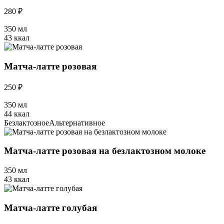
280 ₽
350 мл
43 ккал
Матча-латте розовая
250 ₽
350 мл
44 ккал
Безлактозное
Альтернативное
Матча-латте розовая на безлактозном молоке
350 мл
43 ккал
Матча-латте голубая