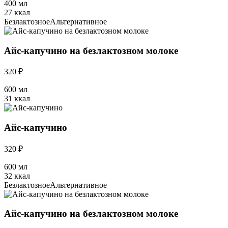
400 мл
27 ккал
Безлактозное
Альтернативное
Айс-капучино на безлактозном молоке
320 ₽
600 мл
31 ккал
Айс-капучино
320 ₽
600 мл
32 ккал
Безлактозное
Альтернативное
Айс-капучино на безлактозном молоке