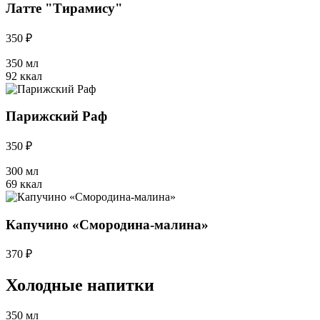
Латте "Тирамису"
350 ₽
350 мл
92 ккал
Парижский Раф
350 ₽
300 мл
69 ккал
Капучино «Смородина-малина»
370 ₽
Холодные напитки
350 мл