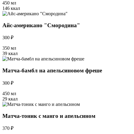
450 мл
146 ккал
Айс-американо "Смородина"
300 ₽
350 мл
39 ккал
Матча-бамбл на апельсиновом фреше
300 ₽
450 мл
29 ккал
Матча-тоник с манго и апельсином
370 ₽