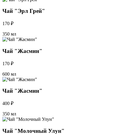
Чай "Эрл Грей"
170 ₽
350 мл
Чай "Жасмин"
170 ₽
600 мл
Чай "Жасмин"
400 ₽
350 мл
Чай "Молочный Улун"