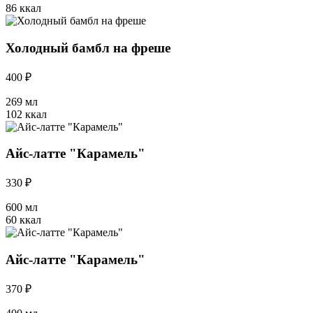
86 ккал
Холодный бамбл на фреше
400 ₽
269 мл
102 ккал
Айс-латте "Карамель"
330 ₽
600 мл
60 ккал
Айс-латте "Карамель"
370 ₽