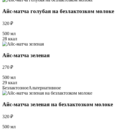
Айс-матча голубая на безлактозком молоке
320 ₽
500 мл
28 ккал
Айс-матча зеленая
270 ₽
500 мл
29 ккал
Безлактозное
Альтернативное
Айс-матча зеленая на безлактозком молоке
320 ₽
500 мл