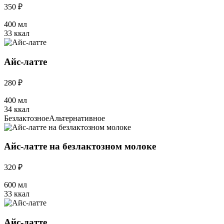
350 ₽
400 мл
33 ккал
Айс-латте
280 ₽
400 мл
34 ккал
Безлактозное
Альтернативное
Айс-латте на безлактозном молоке
320 ₽
600 мл
33 ккал
Айс-латте