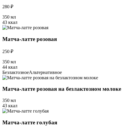
280 ₽
350 мл
43 ккал
Матча-латте розовая
250 ₽
350 мл
44 ккал
Безлактозное
Альтернативное
Матча-латте розовая на безлактозном молоке
350 мл
43 ккал
Матча-латте голубая