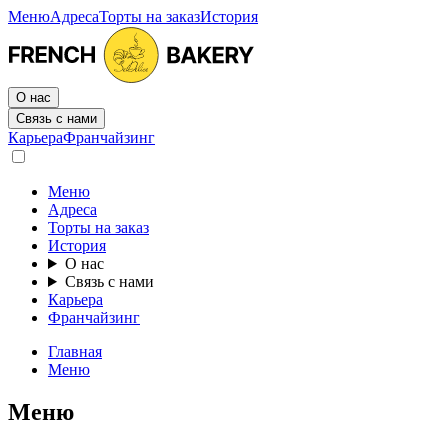
Меню
Адреса
Торты на заказ
История
О нас
Связь с нами
Карьера
Франчайзинг
Меню
Адреса
Торты на заказ
История
О нас
Связь с нами
Карьера
Франчайзинг
Главная
Меню
Меню