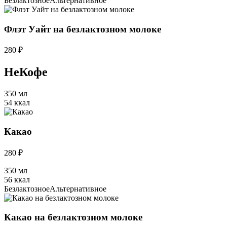
Безлактозное
Альтернативное
Флэт Уайт на безлактозном молоке
280 ₽
НеКофе
350 мл
54 ккал
Какао
280 ₽
350 мл
56 ккал
Безлактозное
Альтернативное
Какао на безлактозном молоке