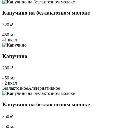
Капучино на безлактозном молоке
320 ₽
450 мл
41 ккал
Капучино
280 ₽
450 мл
42 ккал
Безлактозное
Альтернативное
Капучино на безлактозном молоке
350 ₽
550 мл