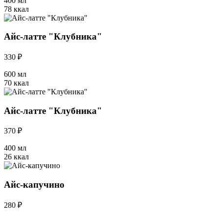
400 мл
78 ккал
Айс-латте "Клубника"
330 ₽
600 мл
70 ккал
Айс-латте "Клубника"
370 ₽
400 мл
26 ккал
Айс-капучино
280 ₽