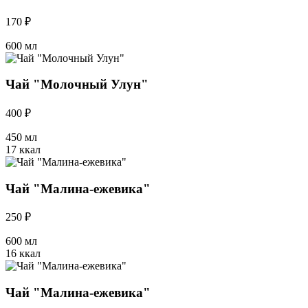
170 ₽
600 мл
Чай "Молочный Улун"
400 ₽
450 мл
17 ккал
Чай "Малина-ежевика"
250 ₽
600 мл
16 ккал
Чай "Малина-ежевика"