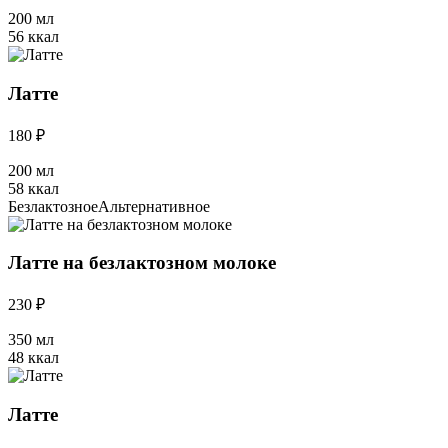
200 мл
56 ккал
Латте
180 ₽
200 мл
58 ккал
Безлактозное
Альтернативное
Латте на безлактозном молоке
230 ₽
350 мл
48 ккал
Латте