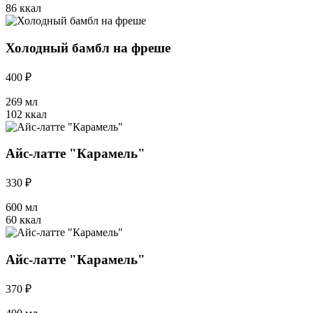
86 ккал
Холодный бамбл на фреше
400 ₽
269 мл
102 ккал
Айс-латте "Карамель"
330 ₽
600 мл
60 ккал
Айс-латте "Карамель"
370 ₽