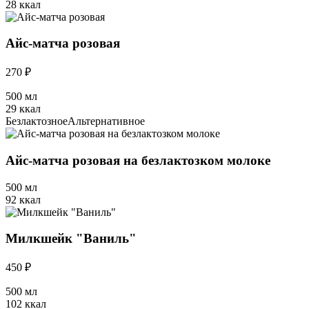
28 ккал
Айс-матча розовая
270 ₽
500 мл
29 ккал
Безлактозное
Альтернативное
Айс-матча розовая на безлактозком молоке
500 мл
92 ккал
Милкшейк "Ваниль"
450 ₽
500 мл
102 ккал