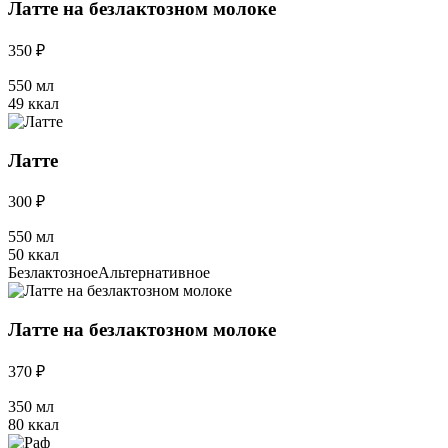
Латте на безлактозном молоке
350 ₽
550 мл
49 ккал
Латте
300 ₽
550 мл
50 ккал
Безлактозное
Альтернативное
Латте на безлактозном молоке
370 ₽
350 мл
80 ккал