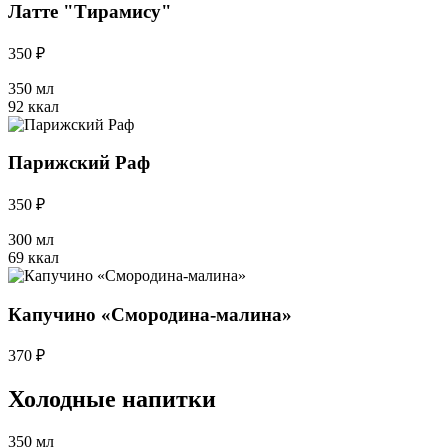
Латте "Тирамису"
350 ₽
350 мл
92 ккал
Парижский Раф
350 ₽
300 мл
69 ккал
Капучино «Смородина-малина»
370 ₽
Холодные напитки
350 мл