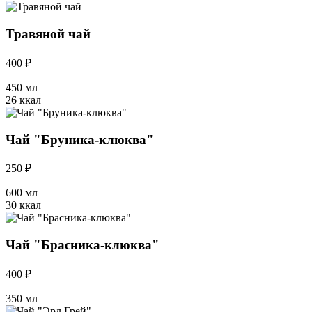
Травяной чай
400 ₽
450 мл
26 ккал
Чай "Бруника-клюква"
250 ₽
600 мл
30 ккал
Чай "Брасника-клюква"
400 ₽
350 мл