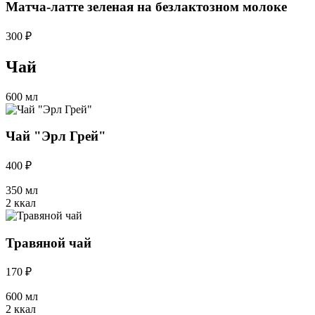
Матча-латте зеленая на безлактозном молоке
300 ₽
Чай
600 мл
Чай "Эрл Грей"
400 ₽
350 мл
2 ккал
Травяной чай
170 ₽
600 мл
2 ккал