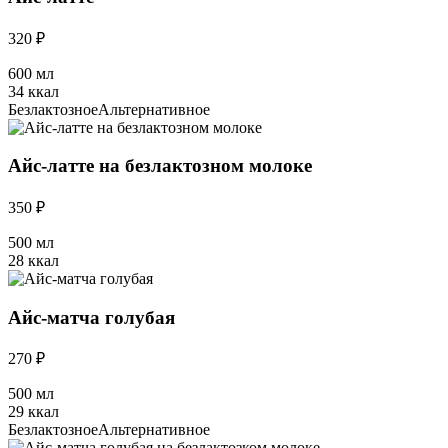
320 ₽
600 мл
34 ккал
Безлактозное
Альтернативное
Айс-латте на безлактозном молоке
350 ₽
500 мл
28 ккал
Айс-матча голубая
270 ₽
500 мл
29 ккал
Безлактозное
Альтернативное