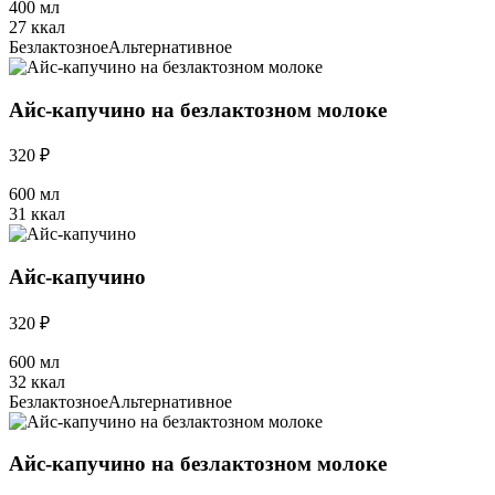
400 мл
27 ккал
Безлактозное
Альтернативное
Айс-капучино на безлактозном молоке
320 ₽
600 мл
31 ккал
Айс-капучино
320 ₽
600 мл
32 ккал
Безлактозное
Альтернативное
Айс-капучино на безлактозном молоке