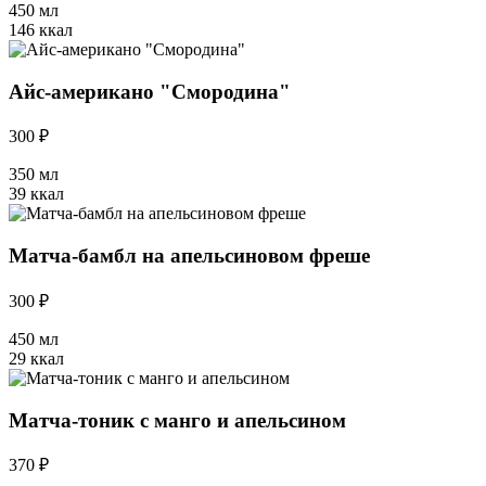
450 мл
146 ккал
Айс-американо "Смородина"
300 ₽
350 мл
39 ккал
Матча-бамбл на апельсиновом фреше
300 ₽
450 мл
29 ккал
Матча-тоник с манго и апельсином
370 ₽