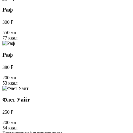
Раф
300 ₽
550 мл
77 ккал
Раф
380 ₽
200 мл
53 ккал
Флет Уайт
250 ₽
200 мл
54 ккал