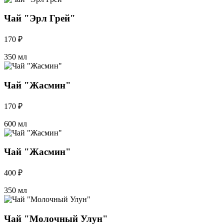
Чай "Эрл Грей"
170 ₽
350 мл
Чай "Жасмин"
170 ₽
600 мл
Чай "Жасмин"
400 ₽
350 мл
Чай "Молочный Улун"