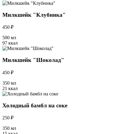
Милкшейк "Клубника"
450 ₽
500 мл
97 ккал
Милкшейк "Шоколад"
450 ₽
350 мл
21 ккал
Холодный бамбл на соке
250 ₽
350 мл
15 ккал