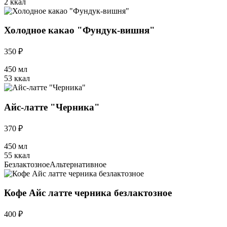
2 ккал
Холодное какао "Фундук-вишня"
350 ₽
450 мл
53 ккал
Айс-латте "Черника"
370 ₽
450 мл
55 ккал
Безлактозное
Альтернативное
Кофе Айс латте черника безлактозное
400 ₽