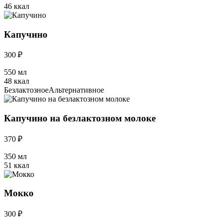
46 ккал
Капучино
300 ₽
550 мл
48 ккал
Безлактозное
Альтернативное
Капучино на безлактозном молоке
370 ₽
350 мл
51 ккал
Мокко
300 ₽