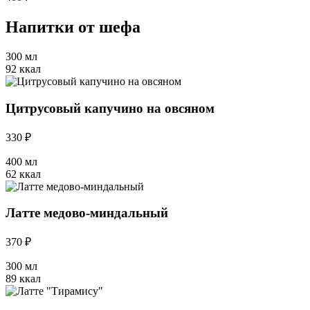
Напитки от шефа
300 мл
92 ккал
Цитрусовый капучино на овсяном
330 ₽
400 мл
62 ккал
Латте медово-миндальный
370 ₽
300 мл
89 ккал