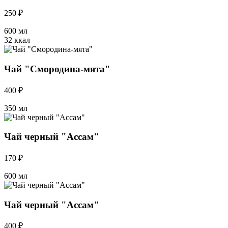
250 ₽
600 мл
32 ккал
Чай "Смородина-мята"
400 ₽
350 мл
Чай черный "Ассам"
170 ₽
600 мл
Чай черный "Ассам"
400 ₽