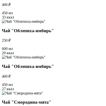
400 ₽
450 мл
33 ккал
Чай "Облепиха-имбирь"
250 ₽
600 мл
29 ккал
Чай "Облепиха-имбирь"
400 ₽
450 мл
27 ккал
Чай "Смородина-мята"