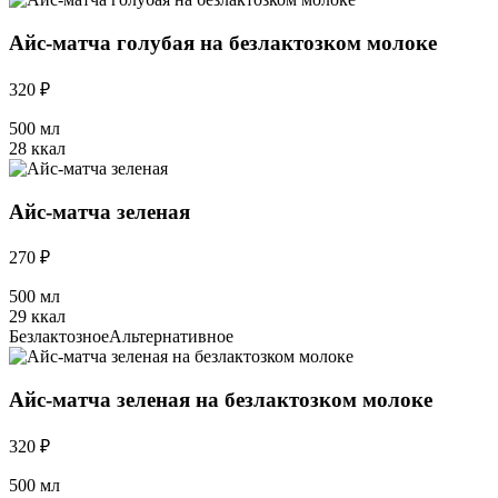
Айс-матча голубая на безлактозком молоке
320 ₽
500 мл
28 ккал
Айс-матча зеленая
270 ₽
500 мл
29 ккал
Безлактозное
Альтернативное
Айс-матча зеленая на безлактозком молоке
320 ₽
500 мл