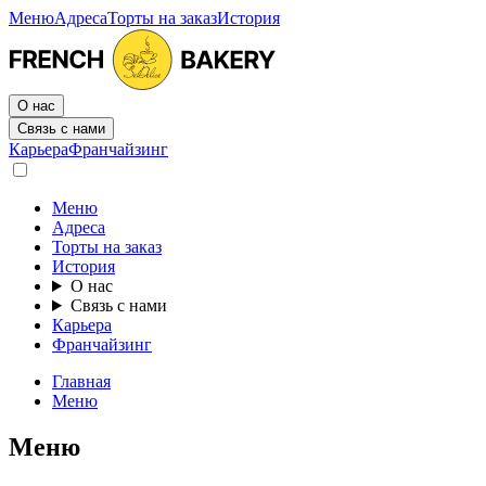
Меню
Адреса
Торты на заказ
История
О нас
Связь с нами
Карьера
Франчайзинг
Меню
Адреса
Торты на заказ
История
О нас
Связь с нами
Карьера
Франчайзинг
Главная
Меню
Меню