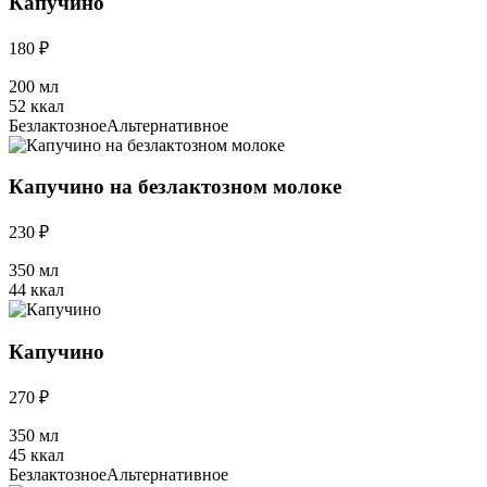
Капучино
180 ₽
200 мл
52 ккал
Безлактозное
Альтернативное
Капучино на безлактозном молоке
230 ₽
350 мл
44 ккал
Капучино
270 ₽
350 мл
45 ккал
Безлактозное
Альтернативное