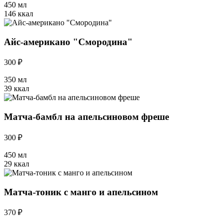
450 мл
146 ккал
Айс-американо "Смородина"
300 ₽
350 мл
39 ккал
Матча-бамбл на апельсиновом фреше
300 ₽
450 мл
29 ккал
Матча-тоник с манго и апельсином
370 ₽