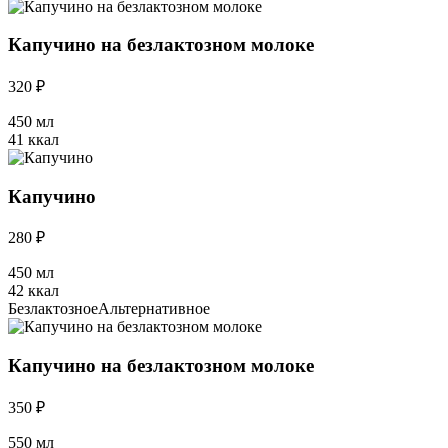
Капучино на безлактозном молоке
320 ₽
450 мл
41 ккал
Капучино
280 ₽
450 мл
42 ккал
Безлактозное
Альтернативное
Капучино на безлактозном молоке
350 ₽
550 мл