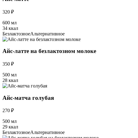
320 ₽
600 мл
34 ккал
Безлактозное
Альтернативное
Айс-латте на безлактозном молоке
350 ₽
500 мл
28 ккал
Айс-матча голубая
270 ₽
500 мл
29 ккал
Безлактозное
Альтернативное