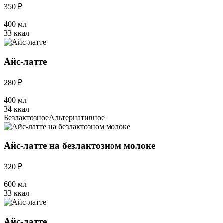
350 ₽
400 мл
33 ккал
Айс-латте
280 ₽
400 мл
34 ккал
Безлактозное
Альтернативное
Айс-латте на безлактозном молоке
320 ₽
600 мл
33 ккал
Айс-латте