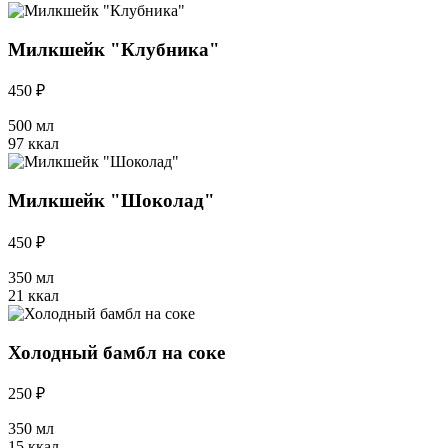
Милкшейк "Клубника"
450 ₽
500 мл
97 ккал
Милкшейк "Шоколад"
450 ₽
350 мл
21 ккал
Холодный бамбл на соке
250 ₽
350 мл
15 ккал