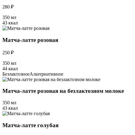
280 ₽
350 мл
43 ккал
Матча-латте розовая
250 ₽
350 мл
44 ккал
Безлактозное
Альтернативное
Матча-латте розовая на безлактозном молоке
350 мл
43 ккал
Матча-латте голубая