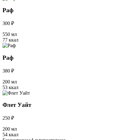
Раф
300 ₽
550 мл
77 ккал
Раф
380 ₽
200 мл
53 ккал
Флет Уайт
250 ₽
200 мл
54 ккал