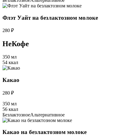
Безлактозное
Альтернативное
Флэт Уайт на безлактозном молоке
280 ₽
НеКофе
350 мл
54 ккал
Какао
280 ₽
350 мл
56 ккал
Безлактозное
Альтернативное
Какао на безлактозном молоке