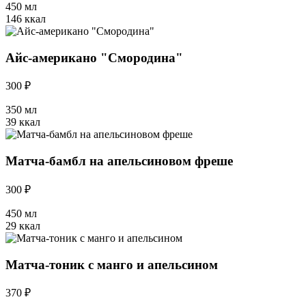
450 мл
146 ккал
Айс-американо "Смородина"
300 ₽
350 мл
39 ккал
Матча-бамбл на апельсиновом фреше
300 ₽
450 мл
29 ккал
Матча-тоник с манго и апельсином
370 ₽