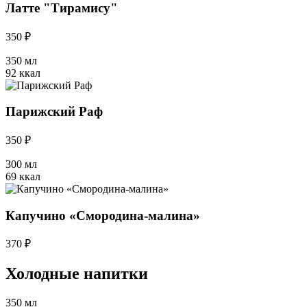
Латте "Тирамису"
350 ₽
350 мл
92 ккал
Парижский Раф
350 ₽
300 мл
69 ккал
Капучино «Смородина-малина»
370 ₽
Холодные напитки
350 мл