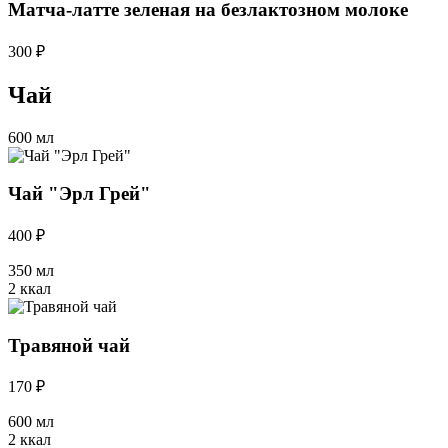
Матча-латте зеленая на безлактозном молоке
300 ₽
Чай
600 мл
Чай "Эрл Грей"
400 ₽
350 мл
2 ккал
Травяной чай
170 ₽
600 мл
2 ккал