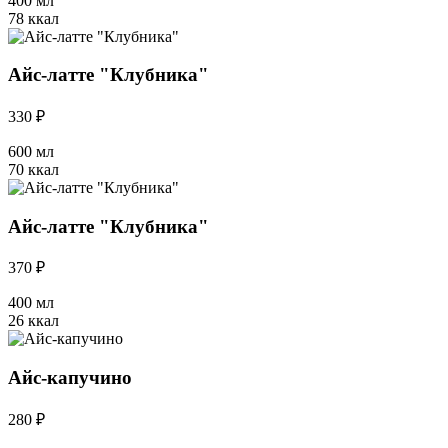
400 мл
78 ккал
Айс-латте "Клубника"
330 ₽
600 мл
70 ккал
Айс-латте "Клубника"
370 ₽
400 мл
26 ккал
Айс-капучино
280 ₽