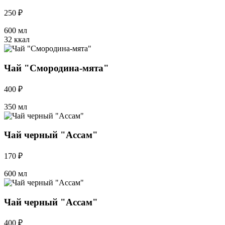
250 ₽
600 мл
32 ккал
Чай "Смородина-мята"
400 ₽
350 мл
Чай черный "Ассам"
170 ₽
600 мл
Чай черный "Ассам"
400 ₽