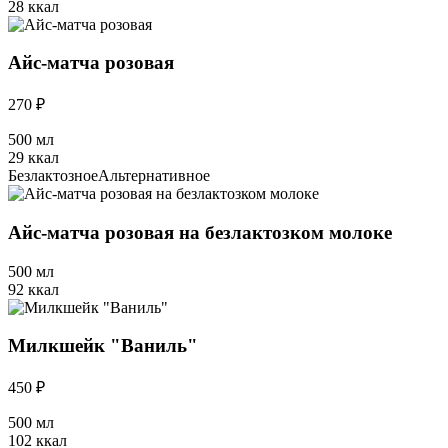
28 ккал
Айс-матча розовая
270 ₽
500 мл
29 ккал
Безлактозное
Альтернативное
Айс-матча розовая на безлактозком молоке
500 мл
92 ккал
Милкшейк "Ваниль"
450 ₽
500 мл
102 ккал