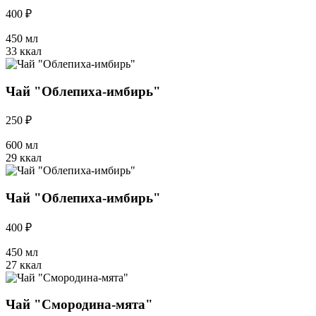
400 ₽
450 мл
33 ккал
Чай "Облепиха-имбирь"
250 ₽
600 мл
29 ккал
Чай "Облепиха-имбирь"
400 ₽
450 мл
27 ккал
Чай "Смородина-мята"