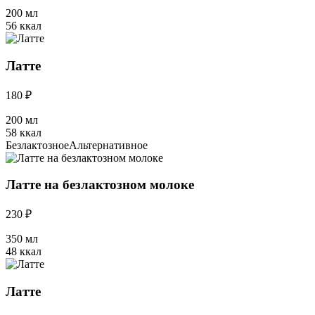
200 мл
56 ккал
Латте
180 ₽
200 мл
58 ккал
Безлактозное
Альтернативное
Латте на безлактозном молоке
230 ₽
350 мл
48 ккал
Латте