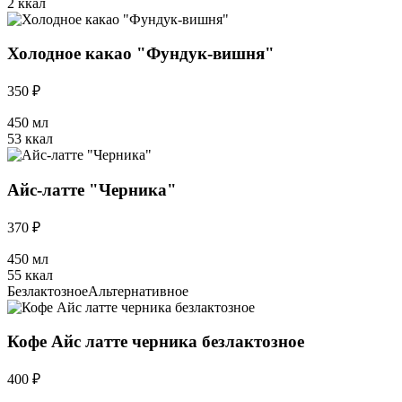
2 ккал
Холодное какао "Фундук-вишня"
350 ₽
450 мл
53 ккал
Айс-латте "Черника"
370 ₽
450 мл
55 ккал
Безлактозное
Альтернативное
Кофе Айс латте черника безлактозное
400 ₽