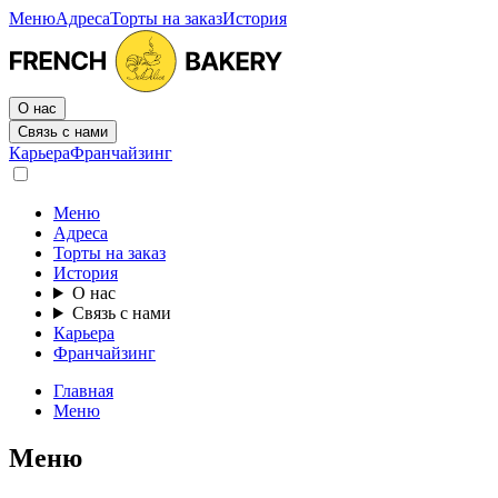
Меню
Адреса
Торты на заказ
История
О нас
Связь с нами
Карьера
Франчайзинг
Меню
Адреса
Торты на заказ
История
О нас
Связь с нами
Карьера
Франчайзинг
Главная
Меню
Меню