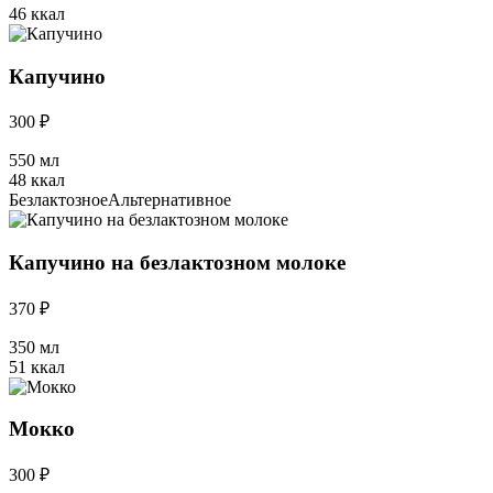
46 ккал
Капучино
300 ₽
550 мл
48 ккал
Безлактозное
Альтернативное
Капучино на безлактозном молоке
370 ₽
350 мл
51 ккал
Мокко
300 ₽