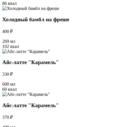
86 ккал
Холодный бамбл на фреше
400 ₽
269 мл
102 ккал
Айс-латте "Карамель"
330 ₽
600 мл
60 ккал
Айс-латте "Карамель"
370 ₽