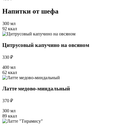
Напитки от шефа
300 мл
92 ккал
Цитрусовый капучино на овсяном
330 ₽
400 мл
62 ккал
Латте медово-миндальный
370 ₽
300 мл
89 ккал