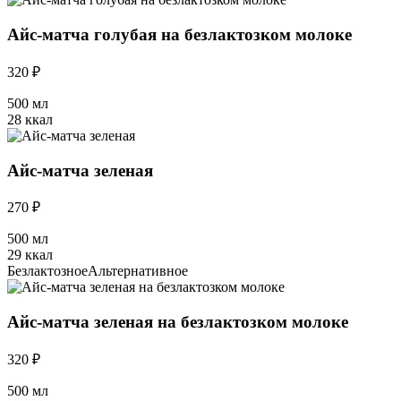
Айс-матча голубая на безлактозком молоке
320 ₽
500 мл
28 ккал
Айс-матча зеленая
270 ₽
500 мл
29 ккал
Безлактозное
Альтернативное
Айс-матча зеленая на безлактозком молоке
320 ₽
500 мл