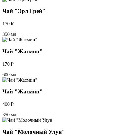
Чай "Эрл Грей"
170 ₽
350 мл
Чай "Жасмин"
170 ₽
600 мл
Чай "Жасмин"
400 ₽
350 мл
Чай "Молочный Улун"