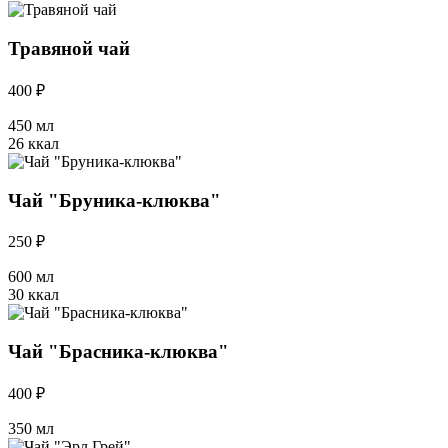
Травяной чай
400 ₽
450 мл
26 ккал
Чай "Бруника-клюква"
250 ₽
600 мл
30 ккал
Чай "Брасника-клюква"
400 ₽
350 мл