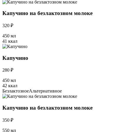
Капучино на безлактозном молоке
320 ₽
450 мл
41 ккал
Капучино
280 ₽
450 мл
42 ккал
Безлактозное
Альтернативное
Капучино на безлактозном молоке
350 ₽
550 мл