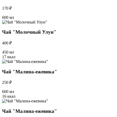
170 ₽
600 мл
Чай "Молочный Улун"
400 ₽
450 мл
17 ккал
Чай "Малина-ежевика"
250 ₽
600 мл
16 ккал
Чай "Малина-ежевика"