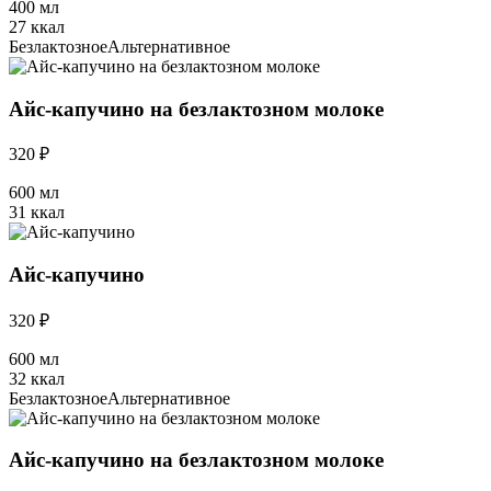
400 мл
27 ккал
Безлактозное
Альтернативное
Айс-капучино на безлактозном молоке
320 ₽
600 мл
31 ккал
Айс-капучино
320 ₽
600 мл
32 ккал
Безлактозное
Альтернативное
Айс-капучино на безлактозном молоке