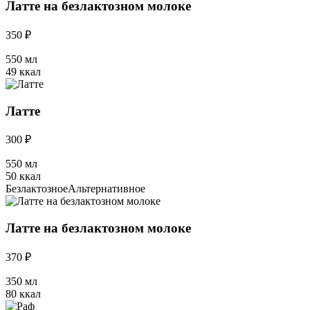
Латте на безлактозном молоке
350 ₽
550 мл
49 ккал
Латте
300 ₽
550 мл
50 ккал
Безлактозное
Альтернативное
Латте на безлактозном молоке
370 ₽
350 мл
80 ккал