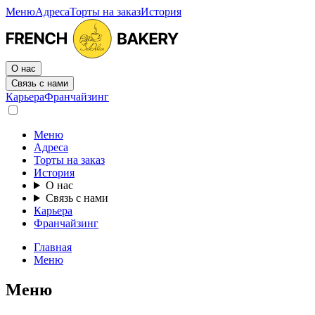
Меню
Адреса
Торты на заказ
История
О нас
Связь с нами
Карьера
Франчайзинг
Меню
Адреса
Торты на заказ
История
О нас
Связь с нами
Карьера
Франчайзинг
Главная
Меню
Меню