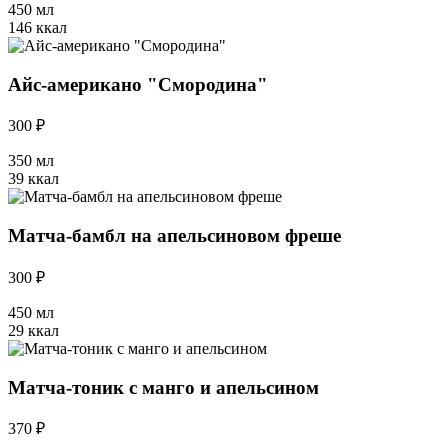
450 мл
146 ккал
Айс-американо "Смородина"
300 ₽
350 мл
39 ккал
Матча-бамбл на апельсиновом фреше
300 ₽
450 мл
29 ккал
Матча-тоник с манго и апельсином
370 ₽