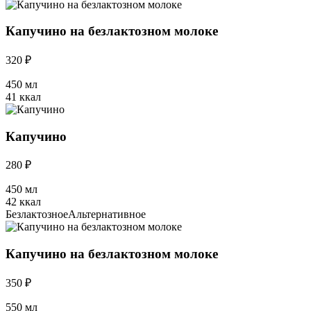
Капучино на безлактозном молоке
320 ₽
450 мл
41 ккал
Капучино
280 ₽
450 мл
42 ккал
Безлактозное
Альтернативное
Капучино на безлактозном молоке
350 ₽
550 мл