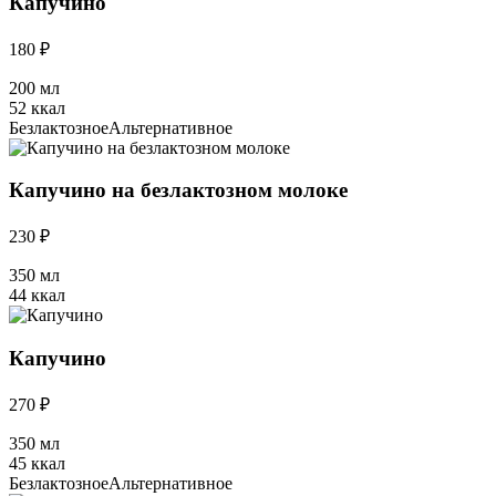
Капучино
180 ₽
200 мл
52 ккал
Безлактозное
Альтернативное
Капучино на безлактозном молоке
230 ₽
350 мл
44 ккал
Капучино
270 ₽
350 мл
45 ккал
Безлактозное
Альтернативное